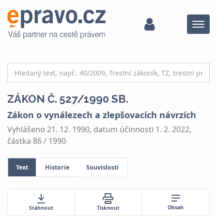
Menu
ZÁKON Č. 527/1990 SB.
Zákon o vynálezech a zlepšovacích návrzích
Vyhlášeno 21. 12. 1990, datum účinnosti 1. 2. 2022,
částka 86 / 1990
Text
Historie
Souvislosti
Obsah
Stáhnout
Tisknout