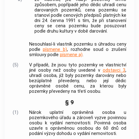
způsobem, popřípadě jeho dědic uhradí cenu
darovaných pozemků; cena pozemku se
stanoví podle cenových předpisů platných ke
dni 24. června 1991 s tím, že při stanovení
ceny se cena pozemku bude posuzovat
podle druhu kultury v době darování.
Nesouhlasí-li vlastník pozemku s úhradou ceny
podle
písmene b)
, rozhodne soud o zrušení
smlouvy podle
písmene a)
.
(5)
V případě, že jsou tyto pozemky ve vlastnictví
jiné osoby než osoby uvedené v
odstavci 3
,
uhradí osoba, jíž byly pozemky darovány nebo
bezúplatně převedeny, nebo její dědic
oprávněné osobě
cenu, za kterou byly
pozemky převedeny na třetí osobu.
§ 9
(1)
Nárok uplatní
oprávněná osoba
u
pozemkového úřadu a zároveň vyzve povinnou
osobu k vydání
nemovitosti
. Povinná osoba
uzavře s
oprávněnou osobou
do 60 dnů od
podání výzvy dohodu o vydání
nemovitosti
.