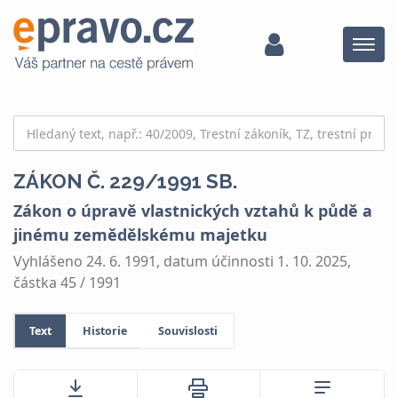
Menu
ZÁKON Č. 229/1991 SB.
Zákon o úpravě vlastnických vztahů k půdě a
jinému zemědělskému majetku
Vyhlášeno 24. 6. 1991, datum účinnosti 1. 10. 2025,
částka 45 / 1991
Text
Historie
Souvislosti