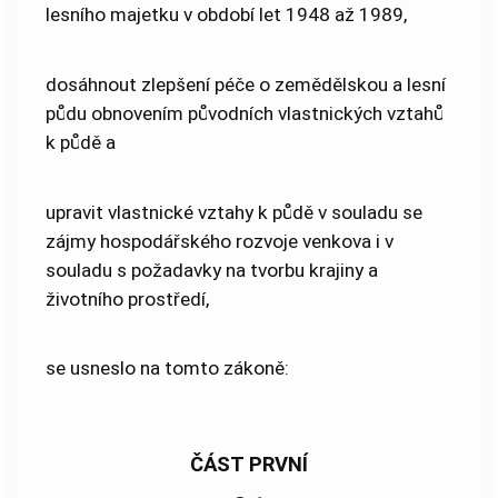
lesního majetku v období let 1948 až 1989,
dosáhnout zlepšení péče o zemědělskou a lesní
půdu obnovením původních vlastnických vztahů
k půdě a
upravit vlastnické vztahy k půdě v souladu se
zájmy hospodářského rozvoje venkova i v
souladu s požadavky na tvorbu krajiny a
životního prostředí,
se usneslo na tomto zákoně:
ČÁST PRVNÍ