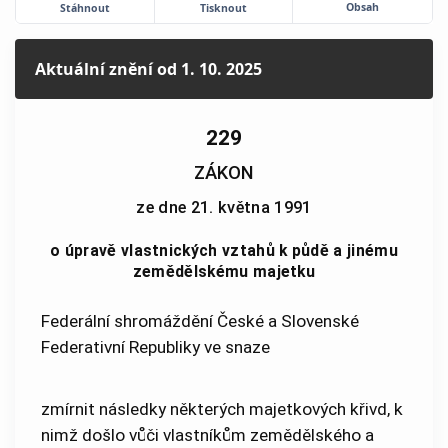
Obsah
Stáhnout
Tisknout
Aktuální znění
od 1. 10. 2025
229
ZÁKON
ze dne 21. května 1991
o úpravě vlastnických vztahů k půdě a jinému
zemědělskému majetku
Federální shromáždění České a Slovenské
Federativní Republiky ve snaze
zmírnit následky některých majetkových křivd, k
nimž došlo vůči vlastníkům zemědělského a