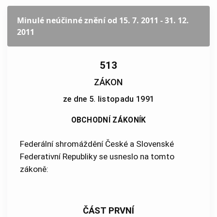
Minulé neúčinné znění
od 15. 7. 2011 - 31. 12.
2011
513
ZÁKON
ze dne 5. listopadu 1991
OBCHODNÍ ZÁKONÍK
Federální shromáždění České a Slovenské
Federativní Republiky se usneslo na tomto
zákoně:
ČÁST PRVNÍ