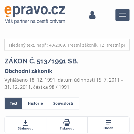
Menu
ZÁKON Č. 513/1991 SB.
Obchodní zákoník
Vyhlášeno 18. 12. 1991, datum účinnosti 15. 7. 2011 –
31. 12. 2011, částka 98 / 1991
Text
Historie
Souvislosti
Obsah
Stáhnout
Tisknout