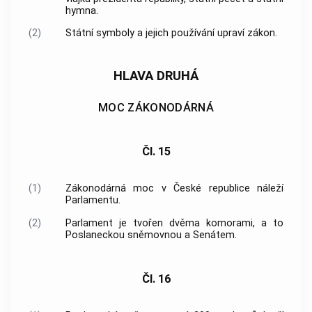
hymna.
(2)
Státní symboly a jejich používání upraví zákon.
HLAVA DRUHÁ
MOC ZÁKONODÁRNÁ
Čl. 15
(1)
Zákonodárná moc v České republice náleží
Parlamentu.
(2)
Parlament je tvořen dvěma komorami, a to
Poslaneckou sněmovnou a Senátem.
Čl. 16