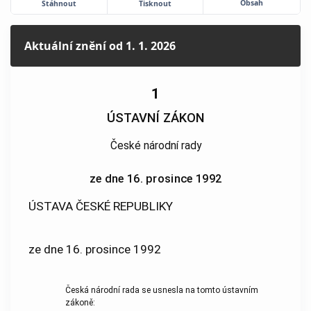
Obsah
Stáhnout
Tisknout
Aktuální znění
od 1. 1. 2026
1
ÚSTAVNÍ ZÁKON
České národní rady
ze dne 16. prosince 1992
ÚSTAVA ČESKÉ REPUBLIKY
ze dne 16. prosince 1992
Česká národní rada se usnesla na tomto ústavním
zákoně: