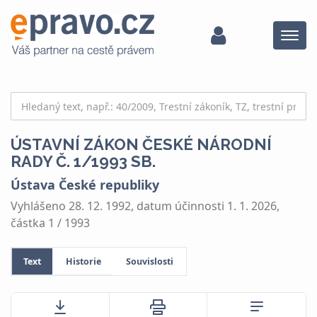
Menu
ÚSTAVNÍ ZÁKON ČESKÉ NÁRODNÍ
RADY Č. 1/1993 SB.
Ústava České republiky
Vyhlášeno 28. 12. 1992, datum účinnosti 1. 1. 2026,
částka 1 / 1993
Text
Historie
Souvislosti