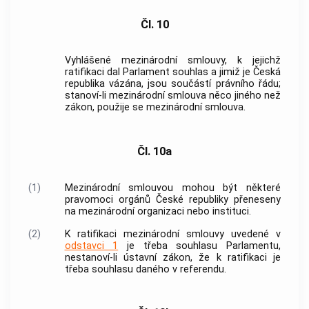
Čl. 10
Vyhlášené mezinárodní smlouvy, k jejichž
ratifikaci dal Parlament souhlas a jimiž je Česká
republika vázána, jsou součástí právního řádu;
stanoví-li mezinárodní smlouva něco jiného než
zákon, použije se mezinárodní smlouva.
Čl. 10a
(1)
Mezinárodní smlouvou mohou být některé
pravomoci orgánů České republiky přeneseny
na mezinárodní organizaci nebo instituci.
(2)
K ratifikaci mezinárodní smlouvy uvedené v
odstavci 1
je třeba souhlasu Parlamentu,
nestanoví-li ústavní zákon, že k ratifikaci je
třeba souhlasu daného v referendu.