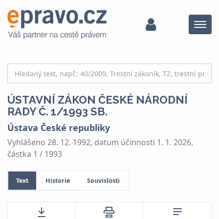
Menu
ÚSTAVNÍ ZÁKON ČESKÉ NÁRODNÍ
RADY Č. 1/1993 SB.
Ústava České republiky
Vyhlášeno 28. 12. 1992, datum účinnosti 1. 1. 2026,
částka 1 / 1993
Text
Historie
Souvislosti