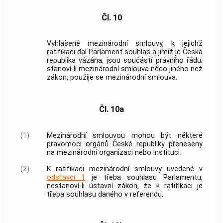
Čl. 10
Vyhlášené mezinárodní smlouvy, k jejichž
ratifikaci dal Parlament souhlas a jimiž je Česká
republika vázána, jsou součástí právního řádu;
stanoví-li mezinárodní smlouva něco jiného než
zákon, použije se mezinárodní smlouva.
Čl. 10a
(1)
Mezinárodní smlouvou mohou být některé
pravomoci orgánů České republiky přeneseny
na mezinárodní organizaci nebo instituci.
(2)
K ratifikaci mezinárodní smlouvy uvedené v
odstavci 1
je třeba souhlasu Parlamentu,
nestanoví-li ústavní zákon, že k ratifikaci je
třeba souhlasu daného v referendu.