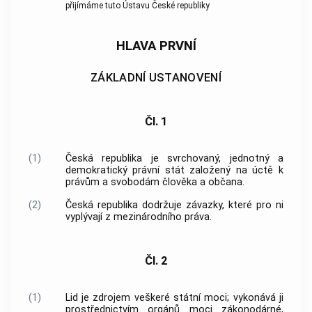
přijímáme tuto Ústavu České republiky
HLAVA PRVNÍ
ZÁKLADNÍ USTANOVENÍ
Čl. 1
(1)
Česká republika je svrchovaný, jednotný a
demokratický právní stát založený na úctě k
právům a svobodám člověka a občana.
(2)
Česká republika dodržuje závazky, které pro ni
vyplývají z mezinárodního práva.
Čl. 2
(1)
Lid je zdrojem veškeré státní moci; vykonává ji
prostřednictvím orgánů moci zákonodárné,