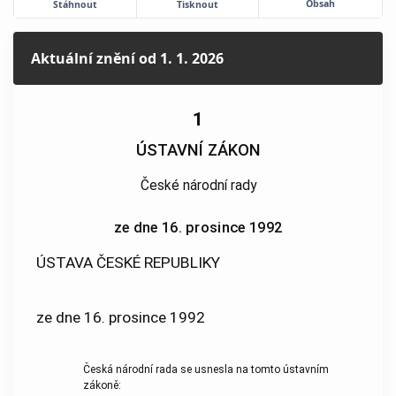
Obsah
Stáhnout
Tisknout
Aktuální znění
od 1. 1. 2026
1
ÚSTAVNÍ ZÁKON
České národní rady
ze dne 16. prosince 1992
ÚSTAVA ČESKÉ REPUBLIKY
ze dne 16. prosince 1992
Česká národní rada se usnesla na tomto ústavním
zákoně: