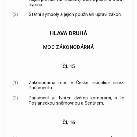
hymna.
(2)
Státní symboly a jejich používání upraví zákon.
HLAVA DRUHÁ
MOC ZÁKONODÁRNÁ
Čl. 15
(1)
Zákonodárná moc v České republice náleží
Parlamentu.
(2)
Parlament je tvořen dvěma komorami, a to
Poslaneckou sněmovnou a Senátem.
Čl. 16