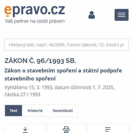
Menu
ZÁKON Č. 96/1993 SB.
Zákon o stavebním spoření a státní podpoře
stavebního spoření
Vyhlášeno 15. 3. 1993, datum účinnosti 1. 7. 2025,
částka 27 / 1993
Text
Historie
Souvislosti