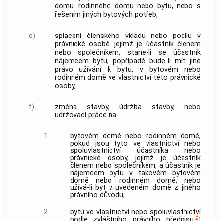
domu, rodinného domu nebo bytu, nebo s
řešením jiných bytových potřeb,
e)
splacení členského vkladu nebo podílu v
právnické osobě, jejímž je účastník členem
nebo společníkem, stane-li se účastník
nájemcem bytu, popřípadě bude-li mít jiné
právo užívání k bytu, v bytovém nebo
rodinném domě ve vlastnictví této právnické
osoby,
f)
změna stavby, údržba stavby, nebo
udržovací práce na
1.
bytovém domě nebo rodinném domě,
pokud jsou tyto ve vlastnictví nebo
spoluvlastnictví účastníka nebo
právnické osoby, jejímž je účastník
členem nebo společníkem, a účastník je
nájemcem bytu v takovém bytovém
domě nebo rodinném domě, nebo
užívá-li byt v uvedeném domě z jiného
právního důvodu,
2.
bytu ve vlastnictví nebo spoluvlastnictví
8
podle zvláštního právního předpisu,
)