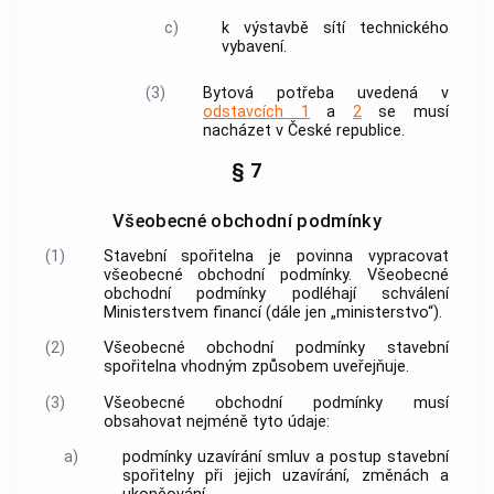
c)
k výstavbě sítí technického
vybavení.
(3)
Bytová potřeba uvedená v
odstavcích 1
a
2
se musí
nacházet v České republice.
§ 7
Všeobecné obchodní podmínky
(1)
Stavební spořitelna je povinna vypracovat
všeobecné obchodní podmínky. Všeobecné
obchodní podmínky podléhají schválení
Ministerstvem financí (dále jen „ministerstvo“).
(2)
Všeobecné obchodní podmínky stavební
spořitelna vhodným způsobem uveřejňuje.
(3)
Všeobecné obchodní podmínky musí
obsahovat nejméně tyto údaje:
a)
podmínky uzavírání smluv a postup stavební
spořitelny při jejich uzavírání, změnách a