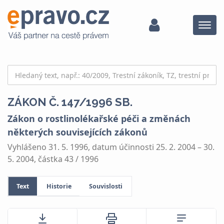
Menu
ZÁKON Č. 147/1996 SB.
Zákon o rostlinolékařské péči a změnách
některých souvisejících zákonů
Vyhlášeno 31. 5. 1996, datum účinnosti 25. 2. 2004 – 30.
5. 2004, částka 43 / 1996
Text
Historie
Souvislosti