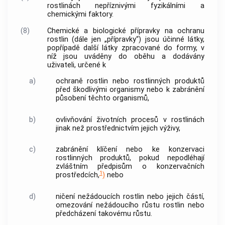
rostlinách
nepříznivými fyzikálními a
chemickými faktory.
(8)
Chemické a biologické přípravky na ochranu
rostlin
(dále jen „přípravky“) jsou účinné látky,
popřípadě další látky zpracované do formy, v
níž jsou uváděny do oběhu a dodávány
uživateli, určené k
a)
ochraně
rostlin
nebo
rostlinných produktů
před
škodlivými organismy
nebo k zabránění
působení těchto organismů,
b)
ovlivňování životních procesů v
rostlinách
jinak než prostřednictvím jejich výživy,
c)
zabránění klíčení nebo ke konzervaci
rostlinných produktů
, pokud nepodléhají
zvláštním předpisům o konzervačních
1
prostředcích,
)
nebo
d)
ničení nežádoucích
rostlin
nebo jejich částí,
omezování nežádoucího růstu
rostlin
nebo
předcházení takovému růstu.