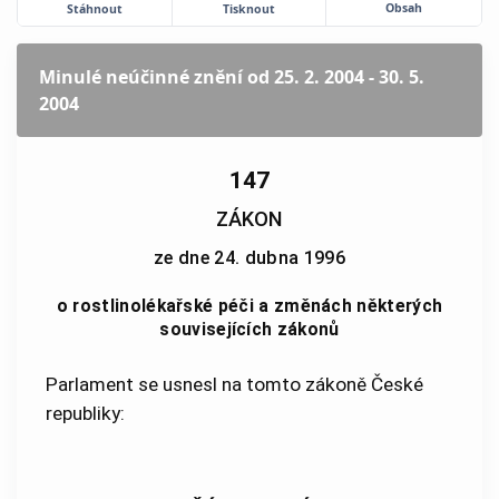
Obsah
Stáhnout
Tisknout
Minulé neúčinné znění
od 25. 2. 2004 - 30. 5.
2004
147
ZÁKON
ze dne 24. dubna 1996
o rostlinolékařské péči a změnách některých
souvisejících zákonů
Parlament se usnesl na tomto zákoně České
republiky: