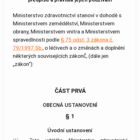
Ministerstvo zdravotnictví stanoví v dohodě s
Ministerstvem zemědělství, Ministerstvem
obrany, Ministerstvem vnitra a Ministerstvem
spravedlnosti podle
§ 75 odst. 3
zákona č.
79/1997 Sb.
, o léčivech a o změnách a doplnění
některých souvisejících zákonů, (dále jen
„zákon“):
ČÁST PRVÁ
OBECNÁ USTANOVENÍ
§ 1
Úvodní ustanovení