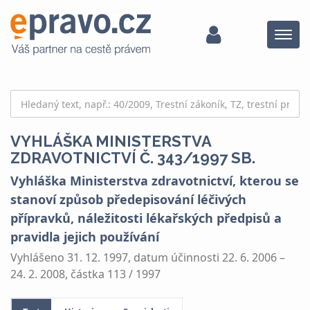
Menu
VYHLÁŠKA MINISTERSTVA
ZDRAVOTNICTVÍ Č. 343/1997 SB.
Vyhláška Ministerstva zdravotnictví, kterou se
stanoví způsob předepisování léčivých
přípravků, náležitosti lékařských předpisů a
pravidla jejich používání
Vyhlášeno 31. 12. 1997, datum účinnosti 22. 6. 2006 –
24. 2. 2008, částka 113 / 1997