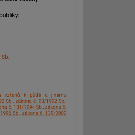
ubliky:
 Sb.
ch vztahů k půdě a jinému
92 Sb.
,
zákona č. 93/1992 Sb.
,
ona č. 131/1994 Sb.
,
zákona č.
/1996 Sb.
,
zákona č. 139/2002