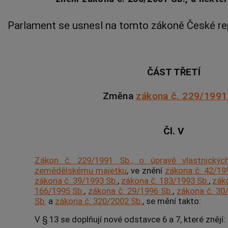
Parlament se usnesl na tomto zákoně České rep
ČÁST TŘETÍ
Změna
zákona č. 229/1991
Čl. V
Zákon č. 229/1991 Sb., o úpravě vlastnický
zemědělskému majetku
, ve znění
zákona č. 42/19
zákona č. 39/1993 Sb.
,
zákona č. 183/1993 Sb.
,
zák
166/1995 Sb.
,
zákona č. 29/1996 Sb.
,
zákona č. 30
Sb.
a
zákona č. 320/2002 Sb.
, se mění takto:
V § 13 se doplňují nové odstavce 6 a 7, které znějí: