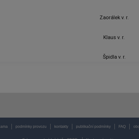
Zaorálek v. r.
Klaus v. r.
Špidla v. r.
lama
podmínky provozu
kontakty
publikační podmínky
FAQ
obc