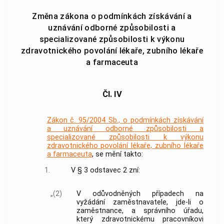
Změna zákona o podmínkách získávání a
uznávání odborné způsobilosti a
specializované způsobilosti k výkonu
zdravotnického povolání lékaře, zubního lékaře
a farmaceuta
Čl. IV
Zákon č. 95/2004 Sb., o podmínkách získávání
a uznávání odborné způsobilosti a
specializované způsobilosti k výkonu
zdravotnického povolání lékaře, zubního lékaře
a farmaceuta
, se mění takto:
1.
V § 3 odstavec 2 zní:
„(2)
V odůvodněných případech na
vyžádání zaměstnavatele, jde-li o
zaměstnance, a správního úřadu,
který zdravotnickému pracovníkovi