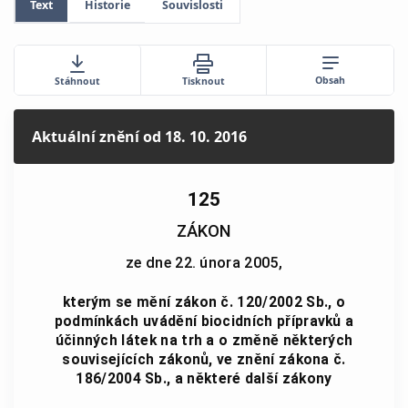
Text
Historie
Souvislosti
Obsah
Stáhnout
Tisknout
Aktuální znění
od 18. 10. 2016
125
ZÁKON
ze dne 22. února 2005,
kterým se mění zákon č. 120/2002 Sb., o
podmínkách uvádění biocidních přípravků a
účinných látek na trh a o změně některých
souvisejících zákonů, ve znění zákona č.
186/2004 Sb., a některé další zákony