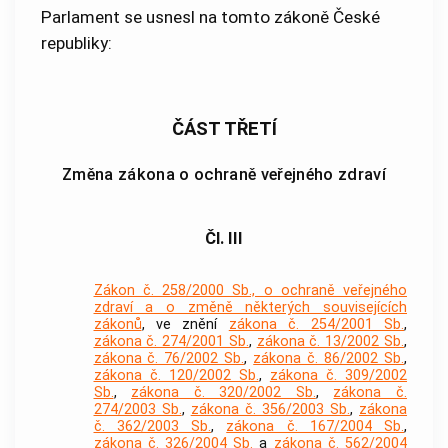
Parlament se usnesl na tomto zákoně České
republiky:
ČÁST TŘETÍ
Změna zákona o ochraně veřejného zdraví
Čl. III
Zákon č. 258/2000 Sb., o ochraně veřejného
zdraví a o změně některých souvisejících
zákonů
, ve znění
zákona č. 254/2001 Sb.
,
zákona č. 274/2001 Sb.
,
zákona č. 13/2002 Sb.
,
zákona č. 76/2002 Sb.
,
zákona č. 86/2002 Sb.
,
zákona č. 120/2002 Sb.
,
zákona č. 309/2002
Sb.
,
zákona č. 320/2002 Sb.
,
zákona č.
274/2003 Sb.
,
zákona č. 356/2003 Sb.
,
zákona
č. 362/2003 Sb.
,
zákona č. 167/2004 Sb.
,
zákona č. 326/2004 Sb.
a
zákona č. 562/2004