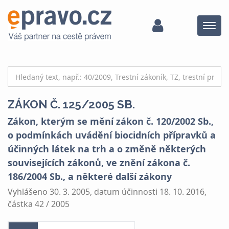
Menu
ZÁKON Č. 125/2005 SB.
Zákon, kterým se mění zákon č. 120/2002 Sb.,
o podmínkách uvádění biocidních přípravků a
účinných látek na trh a o změně některých
souvisejících zákonů, ve znění zákona č.
186/2004 Sb., a některé další zákony
Vyhlášeno 30. 3. 2005, datum účinnosti 18. 10. 2016,
částka 42 / 2005