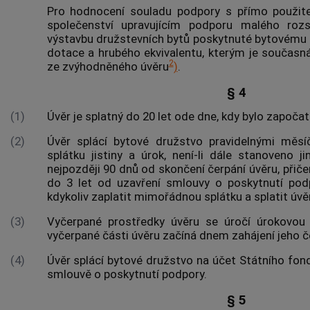
Pro hodnocení souladu
podpory
s přímo použit
společenství upravujícím
podporu
malého rozs
výstavbu družstevních bytů
poskytnuté bytovému d
dotace a hrubého ekvivalentu, kterým je současná
2
ze zvýhodněného úvěru
)
.
§ 4
(1)
Úvěr je splatný do 20 let ode dne, kdy bylo započa
(2)
Úvěr splácí bytové družstvo pravidelnými měsíč
splátku jistiny a úrok, není-li dále stanoveno ji
nejpozději 90 dnů od skončení čerpání úvěru, přiče
do 3 let od uzavření smlouvy o poskytnutí
pod
kdykoliv zaplatit mimořádnou splátku a splatit úvě
(3)
Vyčerpané prostředky úvěru se úročí úrokovou
vyčerpané části úvěru začíná dnem zahájení jeho č
(4)
Úvěr splácí bytové družstvo na účet Státního fon
smlouvě o poskytnutí
podpory
.
§ 5