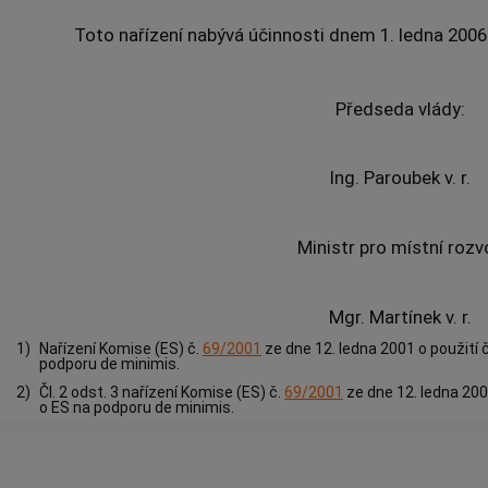
Toto nařízení nabývá účinnosti dnem 1. ledna 2006
Předseda vlády:
Ing. Paroubek v. r.
Ministr pro místní rozvo
Mgr. Martínek v. r.
1)
Nařízení Komise (ES) č.
69/2001
ze dne 12. ledna 2001 o použití 
podporu de minimis.
2)
Čl. 2 odst. 3 nařízení Komise (ES) č.
69/2001
ze dne 12. ledna 200
o ES na podporu de minimis.