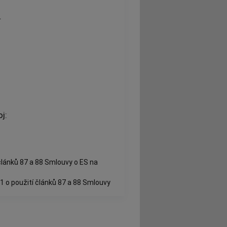
.
j:
článků 87 a 88 Smlouvy o ES na
1 o použití článků 87 a 88 Smlouvy