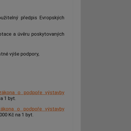
užitelný předpis Evropských
 dotace a úvěru poskytovaných
ustné výše
podpory
,
zákona o podpoře výstavby
a 1 byt.
zákona o podpoře výstavby
000 Kč na 1 byt.