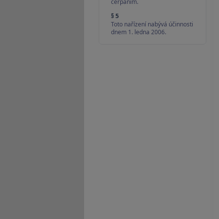
čerpáním.
§ 5
Toto nařízení nabývá účinnosti
dnem 1. ledna 2006.