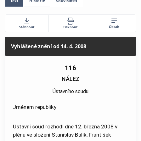
Text
Historie
Souvislosti
Obsah
Stáhnout
Tisknout
Vyhlášené znění
od 14. 4. 2008
116
NÁLEZ
Ústavního soudu
Jménem republiky
Ústavní soud rozhodl dne 12. března 2008 v
plénu ve složení Stanislav Balík, František