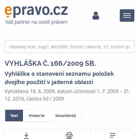
Menu
VYHLÁŠKA Č. 166/2009 SB.
Vyhláška o stanovení seznamu položek
dvojího použití v jaderné oblasti
Vyhlášeno 18. 6. 2009, datum účinnosti 1. 7. 2009 – 31.
12. 2016, částka 50 / 2009
Text
Historie
Souvislosti