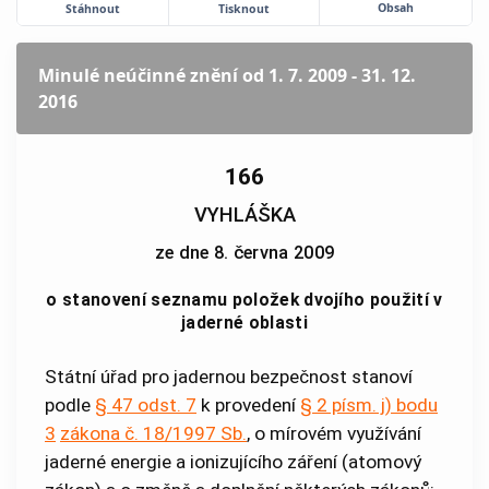
Obsah
Stáhnout
Tisknout
Minulé neúčinné znění
od 1. 7. 2009 - 31. 12.
2016
166
VYHLÁŠKA
ze dne 8. června 2009
o stanovení seznamu položek dvojího použití v
jaderné oblasti
Státní úřad pro jadernou bezpečnost stanoví
podle
§ 47 odst. 7
k provedení
§ 2 písm. j) bodu
3
zákona č. 18/1997 Sb.
, o mírovém využívání
jaderné energie a ionizujícího záření (atomový