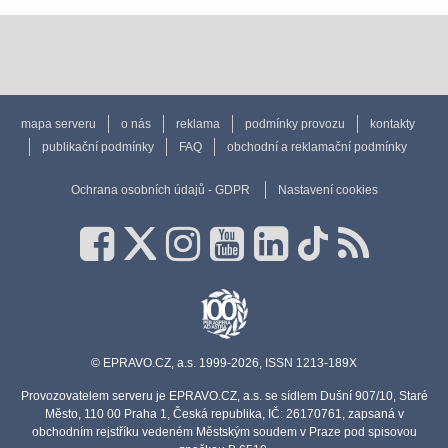
mapa serveru
o nás
reklama
podmínky provozu
kontakty
publikační podmínky
FAQ
obchodní a reklamační podmínky
Ochrana osobních údajů - GDPR
Nastavení cookies
© EPRAVO.CZ, a.s. 1999-2026, ISSN 1213-189X
Provozovatelem serveru je EPRAVO.CZ, a.s. se sídlem Dušní 907/10, Staré
Město, 110 00 Praha 1, Česká republika, IČ: 26170761, zapsaná v
obchodním rejstříku vedeném Městským soudem v Praze pod spisovou