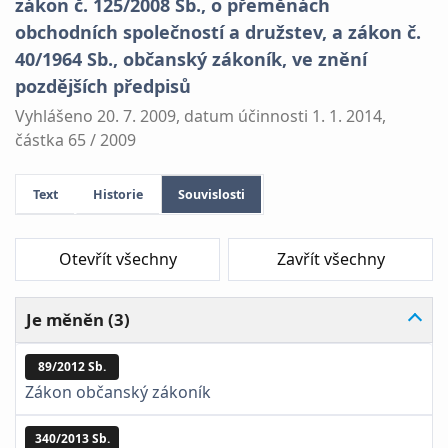
zákon č. 125/2008 Sb., o přeměnách
obchodních společností a družstev, a zákon č.
40/1964 Sb., občanský zákoník, ve znění
pozdějších předpisů
Vyhlášeno 20. 7. 2009, datum účinnosti 1. 1. 2014,
částka 65 / 2009
Text
Historie
Souvislosti
Otevřít všechny
Zavřít všechny
Je měněn (3)
89/2012 Sb.
Zákon občanský zákoník
340/2013 Sb.