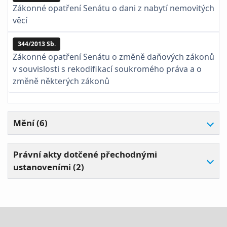
Zákonné opatření Senátu o dani z nabytí nemovitých
věcí
344/2013 Sb.
Zákonné opatření Senátu o změně daňových zákonů
v souvislosti s rekodifikací soukromého práva a o
změně některých zákonů
Mění (6)
Právní akty dotčené přechodnými
ustanoveními (2)