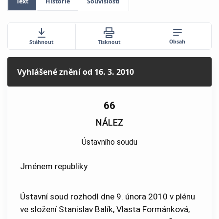
Text
Historie
Souvislosti
Obsah
Stáhnout
Tisknout
Vyhlášené znění
od 16. 3. 2010
66
NÁLEZ
Ústavního soudu
Jménem republiky
Ústavní soud rozhodl dne 9. února 2010 v plénu
ve složení Stanislav Balík, Vlasta Formánková,