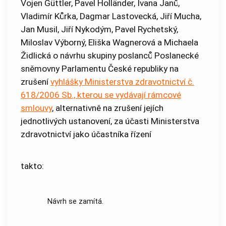
Vojen Güttler, Pavel Holländer, Ivana Janů,
Vladimír Kůrka, Dagmar Lastovecká, Jiří Mucha,
Jan Musil, Jiří Nykodým, Pavel Rychetský,
Miloslav Výborný, Eliška Wagnerová a Michaela
Židlická o návrhu skupiny poslanců Poslanecké
sněmovny Parlamentu České republiky na
zrušení
vyhlášky Ministerstva zdravotnictví č.
618/2006 Sb., kterou se vydávají rámcové
smlouvy
, alternativně na zrušení jejích
jednotlivých ustanovení, za účasti Ministerstva
zdravotnictví jako účastníka řízení
takto:
Návrh se zamítá.