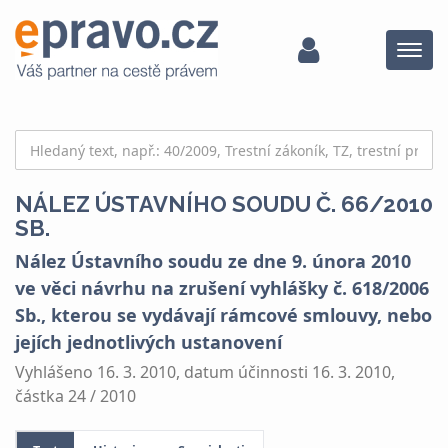
Menu
NÁLEZ ÚSTAVNÍHO SOUDU Č. 66/2010
SB.
Nález Ústavního soudu ze dne 9. února 2010
ve věci návrhu na zrušení vyhlášky č. 618/2006
Sb., kterou se vydávají rámcové smlouvy, nebo
jejích jednotlivých ustanovení
Vyhlášeno 16. 3. 2010, datum účinnosti 16. 3. 2010,
částka 24 / 2010