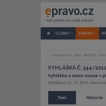
ČLÁNKY
ZÁKONY
N
VYHLÁŠKA Č. 344/2012
Vyhláška o stavu nouze v p
Vyhlášeno 22. 10. 2012, datum úči
Text
Historie