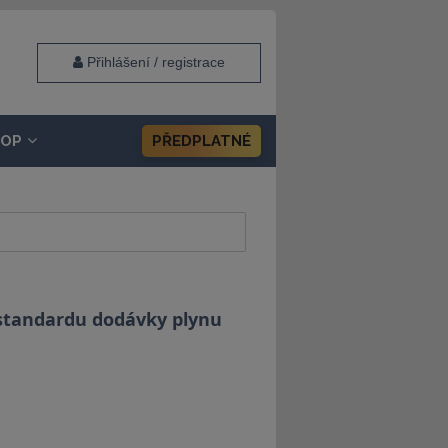
Přihlášení / registrace
HOP
PŘEDPLATNÉ
 standardu dodávky plynu