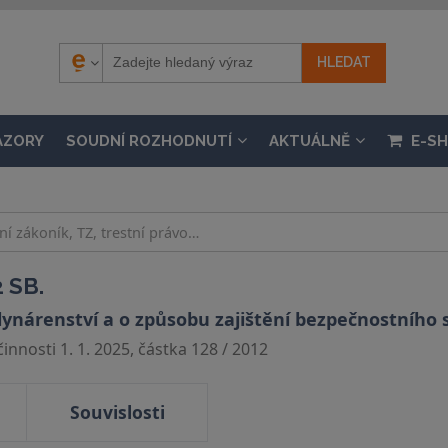
ÁZORY
SOUDNÍ ROZHODNUTÍ
AKTUÁLNĚ
E-S
 SB.
lynárenství a o způsobu zajištění bezpečnostního
nnosti 1. 1. 2025, částka 128 / 2012
Souvislosti