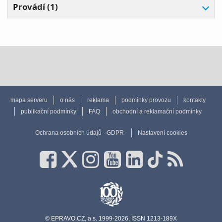
Provádí (1)
mapa serveru
o nás
reklama
podmínky provozu
kontakty
publikační podmínky
FAQ
obchodní a reklamační podmínky
Ochrana osobních údajů - GDPR
Nastavení cookies
© EPRAVO.CZ, a.s. 1999-2026, ISSN 1213-189X