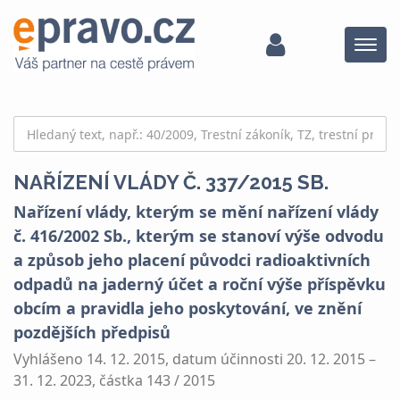
Menu
NAŘÍZENÍ VLÁDY Č. 337/2015 SB.
Nařízení vlády, kterým se mění nařízení vlády
č. 416/2002 Sb., kterým se stanoví výše odvodu
a způsob jeho placení původci radioaktivních
odpadů na jaderný účet a roční výše příspěvku
obcím a pravidla jeho poskytování, ve znění
pozdějších předpisů
Vyhlášeno 14. 12. 2015, datum účinnosti 20. 12. 2015 –
31. 12. 2023, částka 143 / 2015