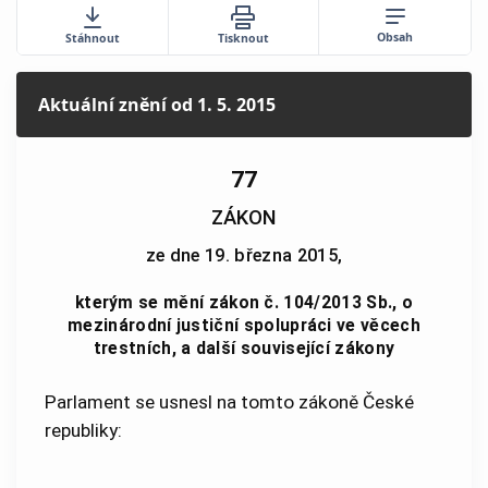
Obsah
Stáhnout
Tisknout
Aktuální znění
od 1. 5. 2015
77
ZÁKON
ze dne 19. března 2015,
kterým se mění zákon č. 104/2013 Sb., o
mezinárodní justiční spolupráci ve věcech
trestních, a další související zákony
Parlament se usnesl na tomto zákoně České
republiky: