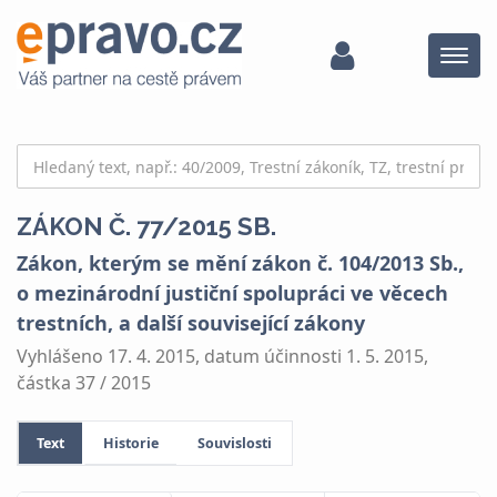
Menu
ZÁKON Č. 77/2015 SB.
Zákon, kterým se mění zákon č. 104/2013 Sb.,
o mezinárodní justiční spolupráci ve věcech
trestních, a další související zákony
Vyhlášeno 17. 4. 2015, datum účinnosti 1. 5. 2015,
částka 37 / 2015
Text
Historie
Souvislosti