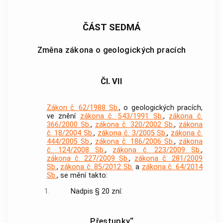
ČÁST SEDMÁ
Změna zákona o geologických pracích
Čl. VII
Zákon č. 62/1988 Sb.
, o geologických pracích,
ve znění
zákona č. 543/1991 Sb.
,
zákona č.
366/2000 Sb.
,
zákona č. 320/2002 Sb.
,
zákona
č. 18/2004 Sb.
,
zákona č. 3/2005 Sb.
,
zákona č.
444/2005 Sb.
,
zákona č. 186/2006 Sb.
,
zákona
č. 124/2008 Sb.
,
zákona č. 223/2009 Sb.
,
zákona č. 227/2009 Sb.
,
zákona č. 281/2009
Sb.
,
zákona č. 85/2012 Sb.
a
zákona č. 64/2014
Sb.
, se mění takto:
1.
Nadpis § 20 zní:
„Přestupky“.