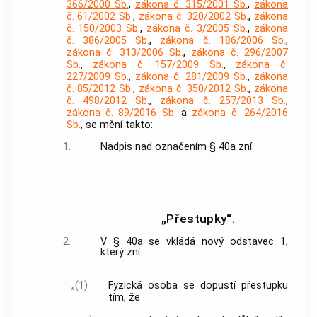
366/2000 Sb.
,
zákona č. 315/2001 Sb.
,
zákona
č. 61/2002 Sb.
,
zákona č. 320/2002 Sb.
,
zákona
č. 150/2003 Sb.
,
zákona č. 3/2005 Sb.
,
zákona
č. 386/2005 Sb.
,
zákona č. 186/2006 Sb.
,
zákona č. 313/2006 Sb.
,
zákona č. 296/2007
Sb.
,
zákona č. 157/2009 Sb.
,
zákona č.
227/2009 Sb.
,
zákona č. 281/2009 Sb.
,
zákona
č. 85/2012 Sb.
,
zákona č. 350/2012 Sb.
,
zákona
č. 498/2012 Sb.
,
zákona č. 257/2013 Sb.
,
zákona č. 89/2016 Sb.
a
zákona č. 264/2016
Sb.
, se mění takto:
1.
Nadpis nad označením § 40a zní:
„Přestupky“.
2.
V § 40a se vkládá nový odstavec 1,
který zní:
„(1)
Fyzická osoba se dopustí přestupku
tím, že