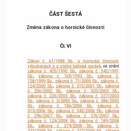
ČÁST ŠESTÁ
Změna zákona o hornické činnosti
Čl. VI
Zákon č. 61/1988 Sb., o hornické činnosti,
výbušninách a o státní báňské správě
, ve znění
zákona č. 425/1990 Sb.
,
zákona č. 542/1991
Sb.
,
zákona č. 169/1993 Sb.
,
zákona č.
128/1999 Sb.
,
zákona č. 71/2000 Sb.
,
zákona č.
124/2000 Sb.
,
zákona č. 315/2001 Sb.
,
zákona
č. 206/2002 Sb.
,
zákona č. 320/2002 Sb.
,
zákona č. 226/2003 Sb.
,
zákona č. 227/2003
Sb.
,
zákona č. 3/2005 Sb.
,
zákona č. 386/2005
Sb.
,
zákona č. 186/2006 Sb.
,
zákona č.
313/2006 Sb.
,
zákona č. 342/2006 Sb.
,
zákona
č. 296/2007 Sb.
,
zákona č. 376/2007 Sb.
,
zákona č. 124/2008 Sb.
,
zákona č. 189/2008
Sb.
,
zákona č. 274/2008 Sb.
,
zákona č.
223/2009 Sb.
,
zákona č. 227/2009 Sb.
,
zákona