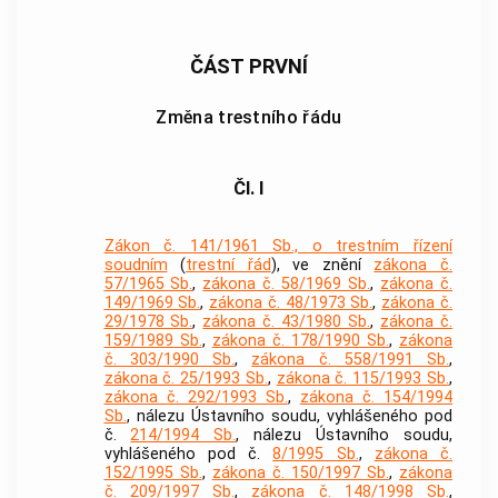
ČÁST PRVNÍ
Změna trestního řádu
Čl. I
Zákon č. 141/1961 Sb., o trestním řízení
soudním
(
trestní řád
), ve znění
zákona č.
57/1965 Sb.
,
zákona č. 58/1969 Sb.
,
zákona č.
149/1969 Sb.
,
zákona č. 48/1973 Sb.
,
zákona č.
29/1978 Sb.
,
zákona č. 43/1980 Sb.
,
zákona č.
159/1989 Sb.
,
zákona č. 178/1990 Sb.
,
zákona
č. 303/1990 Sb.
,
zákona č. 558/1991 Sb.
,
zákona č. 25/1993 Sb.
,
zákona č. 115/1993 Sb.
,
zákona č. 292/1993 Sb.
,
zákona č. 154/1994
Sb.
, nálezu Ústavního soudu, vyhlášeného pod
č.
214/1994 Sb.
, nálezu Ústavního soudu,
vyhlášeného pod č.
8/1995 Sb.
,
zákona č.
152/1995 Sb.
,
zákona č. 150/1997 Sb.
,
zákona
č. 209/1997 Sb.
,
zákona č. 148/1998 Sb.
,