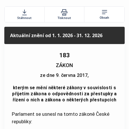
Obsah
Stáhnout
Tisknout
Aktuální znění
od 1. 1. 2026 - 31. 12. 2026
183
ZÁKON
ze dne 9. června 2017,
kterým se mění některé zákony v souvislosti s
přijetím zákona o odpovědnosti za přestupky a
řízení o nich a zákona o některých přestupcích
Parlament se usnesl na tomto zákoně České
republiky: