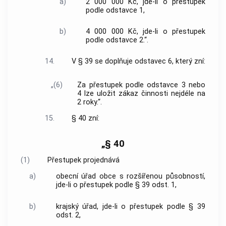
a)
2 000 000 Kč, jde-li o přestupek
podle odstavce 1,
b)
4 000 000 Kč, jde-li o přestupek
podle odstavce 2.“.
14.
V § 39 se doplňuje odstavec 6, který zní:
„(6)
Za přestupek podle odstavce 3 nebo
4 lze uložit zákaz činnosti nejdéle na
2 roky.“.
15.
§ 40 zní:
„§ 40
(1)
Přestupek projednává
a)
obecní úřad obce s rozšířenou působností,
jde-li o přestupek podle § 39 odst. 1,
b)
krajský úřad, jde-li o přestupek podle § 39
odst. 2,