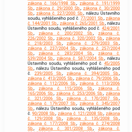
zákona č. 166/1998 Sb.
,
zákona č. 191/1999
Sb.
,
zákona č. 29/2000 Sb.
,
zákona č. 30/2000
Sb.
,
zákona č. 227/2000 Sb.
, nálezu Ústavního
soudu, vyhlášeného pod č.
77/2001 Sb.
,
zákona
č. 144/2001 Sb.
,
zákona č. 265/2001 Sb.
, nálezu
Ústavního soudu, vyhlášeného pod č.
424/2001
Sb.
,
zákona č. 200/2002 Sb.
,
zákona č.
226/2002 Sb.
,
zákona č. 320/2002 Sb.
,
zákona
č. 218/2003 Sb.
,
zákona č. 279/2003 Sb.
,
zákona č. 237/2004 Sb.
,
zákona č. 257/2004
Sb.
,
zákona č. 283/2004 Sb.
,
zákona č.
539/2004 Sb.
,
zákona č. 587/2004 Sb.
, nálezu
Ústavního soudu, vyhlášeného pod č.
45/2005
Sb.
, nálezu Ústavního soudu, vyhlášeného pod
č.
239/2005 Sb.
,
zákona č. 394/2005 Sb.
,
zákona č. 413/2005 Sb.
,
zákona č. 79/2006 Sb.
,
zákona č. 112/2006 Sb.
,
zákona č. 113/2006
Sb.
,
zákona č. 115/2006 Sb.
,
zákona č.
165/2006 Sb.
,
zákona č. 253/2006 Sb.
,
zákona
č. 321/2006 Sb.
,
zákona č. 170/2007 Sb.
,
zákona č. 179/2007 Sb.
,
zákona č. 345/2007
Sb.
, nálezu Ústavního soudu, vyhlášeného pod
č.
90/2008 Sb.
,
zákona č. 121/2008 Sb.
,
zákona
č. 129/2008 Sb.
,
zákona č. 135/2008 Sb.
,
zákona č. 177/2008 Sb.
,
zákona č. 274/2008
Sb.
,
zákona č. 301/2008 Sb.
,
zákona č.