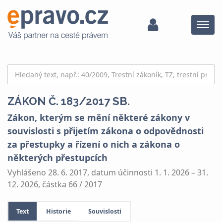
Menu
ZÁKON Č. 183/2017 SB.
Zákon, kterým se mění některé zákony v
souvislosti s přijetím zákona o odpovědnosti
za přestupky a řízení o nich a zákona o
některých přestupcích
Vyhlášeno 28. 6. 2017, datum účinnosti 1. 1. 2026 – 31.
12. 2026, částka 66 / 2017
Text
Historie
Souvislosti