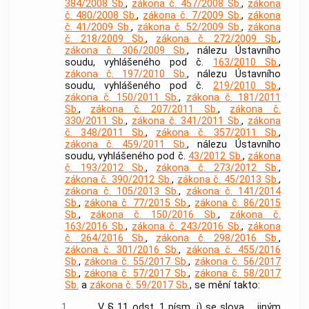
384/2008 Sb.
,
zákona č. 457/2008 Sb.
,
zákona
č. 480/2008 Sb.
,
zákona č. 7/2009 Sb.
,
zákona
č. 41/2009 Sb.
,
zákona č. 52/2009 Sb.
,
zákona
č. 218/2009 Sb.
,
zákona č. 272/2009 Sb.
,
zákona č. 306/2009 Sb.
, nálezu Ústavního
soudu, vyhlášeného pod č.
163/2010 Sb.
,
zákona č. 197/2010 Sb.
, nálezu Ústavního
soudu, vyhlášeného pod č.
219/2010 Sb.
,
zákona č. 150/2011 Sb.
,
zákona č. 181/2011
Sb.
,
zákona č. 207/2011 Sb.
,
zákona č.
330/2011 Sb.
,
zákona č. 341/2011 Sb.
,
zákona
č. 348/2011 Sb.
,
zákona č. 357/2011 Sb.
,
zákona č. 459/2011 Sb.
, nálezu Ústavního
soudu, vyhlášeného pod č.
43/2012 Sb.
,
zákona
č. 193/2012 Sb.
,
zákona č. 273/2012 Sb.
,
zákona č. 390/2012 Sb.
,
zákona č. 45/2013 Sb.
,
zákona č. 105/2013 Sb.
,
zákona č. 141/2014
Sb.
,
zákona č. 77/2015 Sb.
,
zákona č. 86/2015
Sb.
,
zákona č. 150/2016 Sb.
,
zákona č.
163/2016 Sb.
,
zákona č. 243/2016 Sb.
,
zákona
č. 264/2016 Sb.
,
zákona č. 298/2016 Sb.
,
zákona č. 301/2016 Sb.
,
zákona č. 455/2016
Sb.
,
zákona č. 55/2017 Sb.
,
zákona č. 56/2017
Sb.
,
zákona č. 57/2017 Sb.
,
zákona č. 58/2017
Sb.
a
zákona č. 59/2017 Sb.
, se mění takto:
1.
V § 11 odst. 1 písm. j) se slova „, jiným