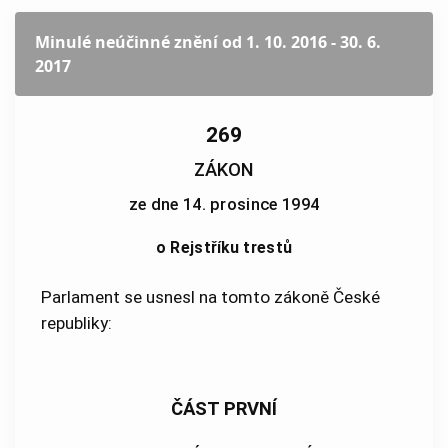
Minulé neúčinné znění
od 1. 10. 2016 - 30. 6.
2017
269
ZÁKON
ze dne 14. prosince 1994
o Rejstříku trestů
Parlament se usnesl na tomto zákoně České
republiky:
ČÁST PRVNÍ