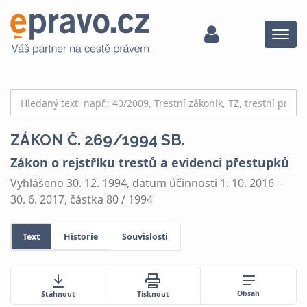
Menu
ZÁKON Č. 269/1994 SB.
Zákon o rejstříku trestů a evidenci přestupků
Vyhlášeno 30. 12. 1994, datum účinnosti 1. 10. 2016 –
30. 6. 2017, částka 80 / 1994
Text
Historie
Souvislosti
Obsah
Stáhnout
Tisknout