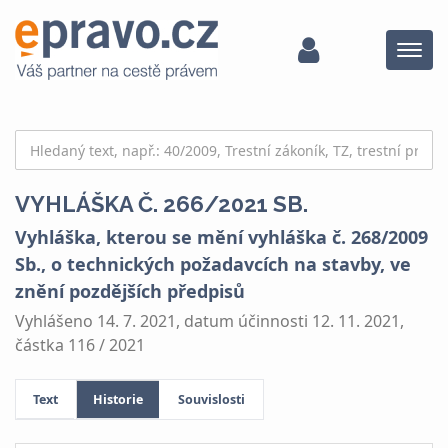
Menu
VYHLÁŠKA Č. 266/2021 SB.
Vyhláška, kterou se mění vyhláška č. 268/2009
Sb., o technických požadavcích na stavby, ve
znění pozdějších předpisů
Vyhlášeno 14. 7. 2021, datum účinnosti 12. 11. 2021,
částka 116 / 2021
Text
Historie
Souvislosti