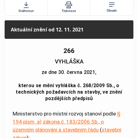
Obsah
Stáhnout
Tisknout
Aktuální znění
od 12. 11. 2021
266
VYHLÁŠKA
ze dne 30. června 2021,
kterou se mění vyhláška č. 268/2009 Sb., o
technických požadavcích na stavby, ve znění
pozdějších předpisů
Ministerstvo pro místní rozvoj stanoví podle
§
194 písm. a)
zákona č. 183/2006 Sb., o
územním plánování a stavebním řádu
(
stavební
zákon
):