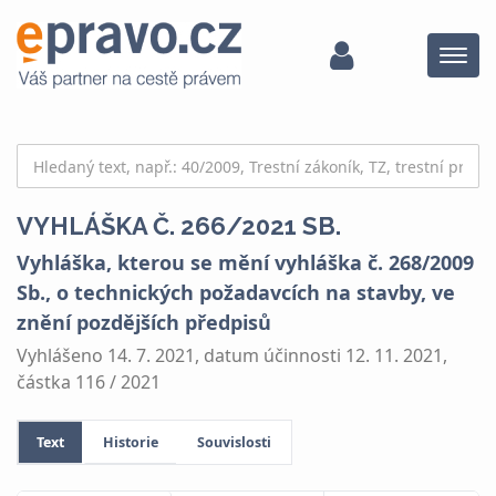
Menu
VYHLÁŠKA Č. 266/2021 SB.
Vyhláška, kterou se mění vyhláška č. 268/2009
Sb., o technických požadavcích na stavby, ve
znění pozdějších předpisů
Vyhlášeno 14. 7. 2021, datum účinnosti 12. 11. 2021,
částka 116 / 2021
Text
Historie
Souvislosti