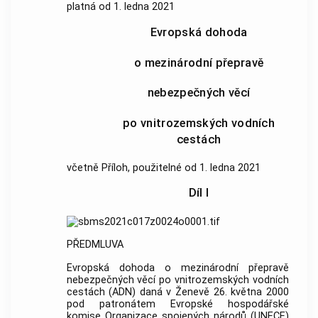
platná od 1. ledna 2021
Evropská dohoda
o mezinárodní přepravě
nebezpečných věcí
po vnitrozemských vodních
cestách
včetně Příloh, použitelné od 1. ledna 2021
Díl I
PŘEDMLUVA
Evropská dohoda o mezinárodní přepravě
nebezpečných věcí po vnitrozemských vodních
cestách (ADN) daná v Ženevě 26. května 2000
pod patronátem Evropské hospodářské
komise Organizace spojených národů (UNECE)