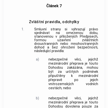
Článek 7
Zvláštní pravidla, odchylky
1.
Smluvní strany si vyhrazují právo
sjednávat na omezenou dobu,
stanovenou v přiložených Předpisech,
formou uzavření zvláštních
dvoustranných nebo mnohostranných
dohod a bez ohrožení bezpečnosti,
následující pravidla:
a)
nebezpečné věci, jejichž
mezinárodní přeprava je touto
Dohodou zakázána, mohou
být za určitých podmínek
připuštěny k mezinárodní
přepravě po jejich
vnitrozemských vodních
cestách; nebo
b)
nebezpečné věci, jejichž
mezinárodní přeprava je touto
Dohodou dovolena pouze za