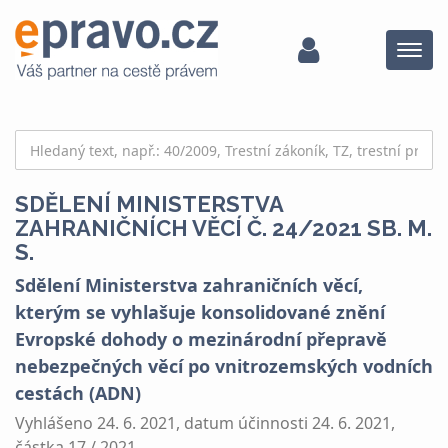
Menu
SDĚLENÍ MINISTERSTVA
ZAHRANIČNÍCH VĚCÍ Č. 24/2021 SB. M.
S.
Sdělení Ministerstva zahraničních věcí,
kterým se vyhlašuje konsolidované znění
Evropské dohody o mezinárodní přepravě
nebezpečných věcí po vnitrozemských vodních
cestách (ADN)
Vyhlášeno 24. 6. 2021, datum účinnosti 24. 6. 2021,
částka 17 / 2021