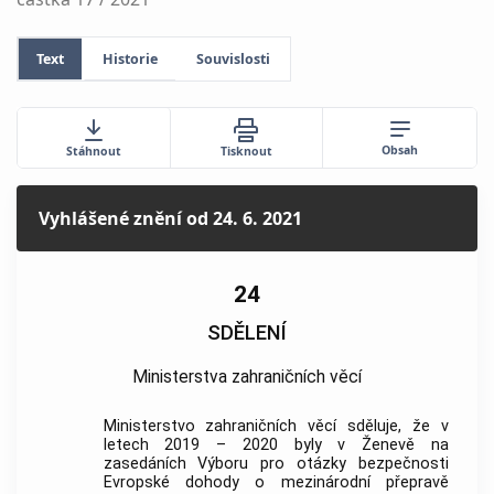
Text
Historie
Souvislosti
Obsah
Stáhnout
Tisknout
Vyhlášené znění
od 24. 6. 2021
24
SDĚLENÍ
Ministerstva zahraničních věcí
Ministerstvo zahraničních věcí sděluje, že v
letech 2019 – 2020 byly v Ženevě na
zasedáních Výboru pro otázky bezpečnosti
Evropské dohody o mezinárodní přepravě