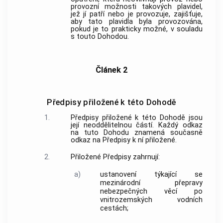
provozní možnosti takových plavidel,
jež jí patří nebo je provozuje, zajišťuje,
aby tato plavidla byla provozována,
pokud je to prakticky možné, v souladu
s touto Dohodou.
Článek 2
Předpisy přiložené k této Dohodě
1.
Předpisy přiložené k této Dohodě jsou
její neoddělitelnou částí. Každý odkaz
na tuto Dohodu znamená současně
odkaz na Předpisy k ní přiložené.
2.
Přiložené Předpisy zahrnují:
a)
ustanovení týkající se
mezinárodní přepravy
nebezpečných věcí po
vnitrozemských vodních
cestách;