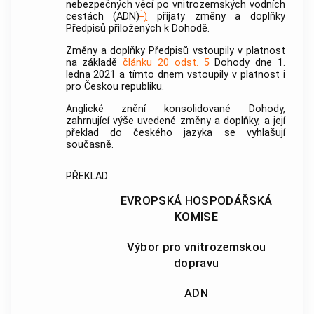
nebezpečných věcí po vnitrozemských vodních
1
cestách (ADN)
)
přijaty změny a doplňky
Předpisů přiložených k Dohodě.
Změny a doplňky Předpisů vstoupily v platnost
na základě
článku 20 odst. 5
Dohody dne 1.
ledna 2021 a tímto dnem vstoupily v platnost i
pro Českou republiku.
Anglické znění konsolidované Dohody,
zahrnující výše uvedené změny a doplňky, a její
překlad do českého jazyka se vyhlašují
současně.
PŘEKLAD
EVROPSKÁ HOSPODÁŘSKÁ
KOMISE
Výbor pro vnitrozemskou
dopravu
ADN