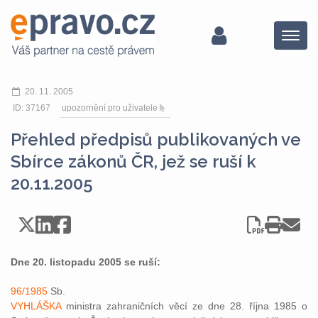
Menu
20. 11. 2005
ID: 37167
upozornění pro uživatele
Přehled předpisů publikovaných ve
Sbírce zákonů ČR, jež se ruší k
20.11.2005
Dne 20. listopadu 2005 se ruší:
96/1985
Sb.
VYHLÁŠKA
ministra zahraničních věcí ze dne 28. října 1985 o