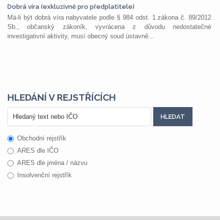
Dobrá víra (exkluzivně pro předplatitele)
Má-li být dobrá víra nabyvatele podle § 984 odst. 1 zákona č. 89/2012
Sb., občanský zákoník, vyvrácena z důvodu nedostatečné
investigativní aktivity, musí obecný soud ústavně...
HLEDÁNÍ V REJSTŘÍCÍCH
Obchodní rejstřík
ARES dle IČO
ARES dle jména / názvu
Insolvenční rejstřík