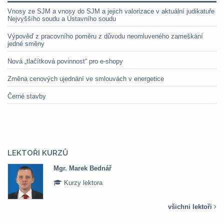
Vnosy ze SJM a vnosy do SJM a jejich valorizace v aktuální judikatuře
Nejvyššího soudu a Ústavního soudu
Výpověď z pracovního poměru z důvodu neomluveného zameškání
jedné směny
Nová „tlačítková povinnost“ pro e-shopy
Změna cenových ujednání ve smlouvách v energetice
Černé stavby
LEKTOŘI KURZŮ
Mgr. Marek Bednář
Kurzy lektora
všichni lektoři