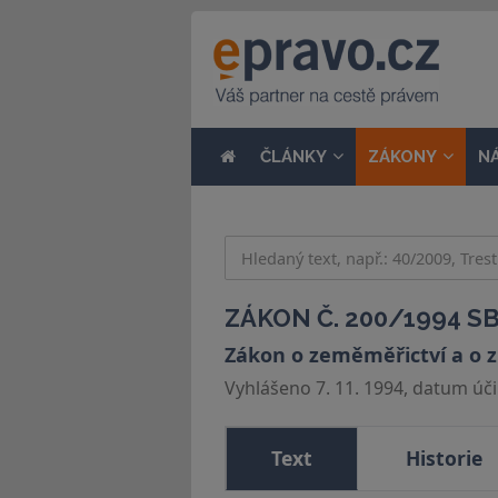
ČLÁNKY
ZÁKONY
N
ZÁKON Č. 200/1994 SB
Zákon o zeměměřictví a o z
Vyhlášeno 7. 11. 1994, datum účin
Text
Historie