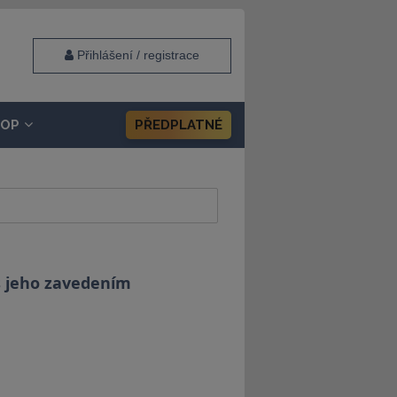
Přihlášení / registrace
HOP
PŘEDPLATNÉ
s jeho zavedením