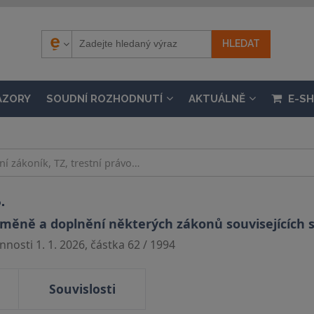
ÁZORY
SOUDNÍ ROZHODNUTÍ
AKTUÁLNĚ
E-S
.
měně a doplnění některých zákonů souvisejících 
nosti 1. 1. 2026, částka 62 / 1994
Souvislosti