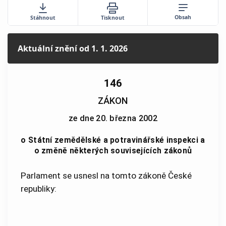
Obsah
Stáhnout
Tisknout
Aktuální znění
od 1. 1. 2026
146
ZÁKON
ze dne 20. března 2002
o Státní zemědělské a potravinářské inspekci a
o změně některých souvisejících zákonů
Parlament se usnesl na tomto zákoně České
republiky: