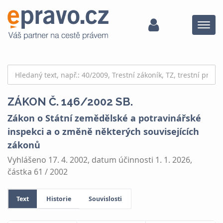
Menu
ZÁKON Č. 146/2002 SB.
Zákon o Státní zemědělské a potravinářské
inspekci a o změně některých souvisejících
zákonů
Vyhlášeno 17. 4. 2002, datum účinnosti 1. 1. 2026,
částka 61 / 2002
Text
Historie
Souvislosti