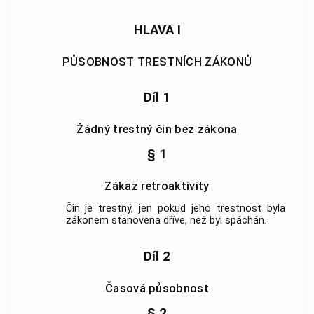
HLAVA I
PŮSOBNOST TRESTNÍCH ZÁKONŮ
Díl 1
Žádný trestný čin bez zákona
§ 1
Zákaz retroaktivity
Čin je trestný, jen pokud jeho trestnost byla
zákonem stanovena dříve, než byl spáchán.
Díl 2
Časová působnost
§ 2