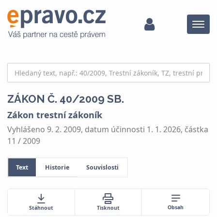
Menu
ZÁKON Č. 40/2009 SB.
Zákon trestní zákoník
Vyhlášeno 9. 2. 2009, datum účinnosti 1. 1. 2026, částka
11 / 2009
Text
Historie
Souvislosti
Obsah
Stáhnout
Tisknout