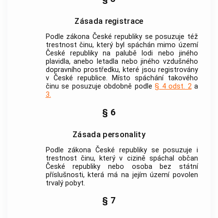
Zásada registrace
Podle zákona České republiky se posuzuje též
trestnost činu, který byl spáchán mimo území
České republiky na palubě lodi nebo jiného
plavidla, anebo letadla nebo jiného vzdušného
dopravního prostředku, které jsou registrovány
v České republice. Místo spáchání takového
činu se posuzuje obdobně podle
§ 4 odst. 2
a
3.
§ 6
Zásada personality
Podle zákona České republiky se posuzuje i
trestnost činu, který v cizině spáchal občan
České republiky nebo osoba bez státní
příslušnosti, která má na jejím území povolen
trvalý pobyt.
§ 7