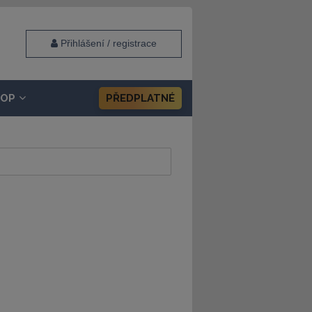
Přihlášení / registrace
HOP
PŘEDPLATNÉ