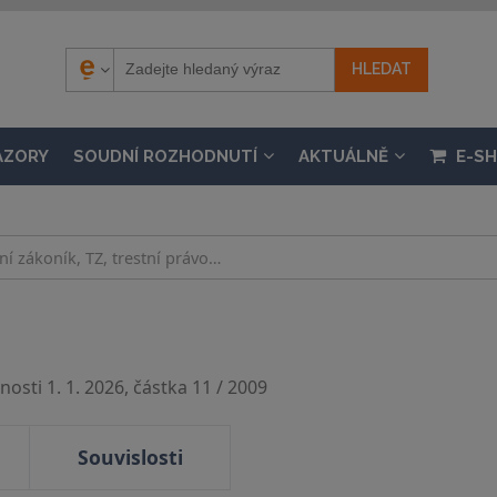
ÁZORY
SOUDNÍ ROZHODNUTÍ
AKTUÁLNĚ
E-S
osti 1. 1. 2026, částka 11 / 2009
Souvislosti