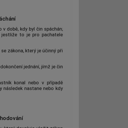
páchání
 v době, kdy byl čin spáchán;
jestliže to je pro pachatele
se zákona, který je účinný při
dokončení jednání, jímž je čin
stník konal nebo v případě
dy následek nastane nebo kdy
zhodování