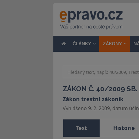
ČLÁNKY
ZÁKONY
N
ZÁKON Č. 40/2009 SB.
Zákon trestní zákoník
Vyhlášeno 9. 2. 2009, datum účinn
Text
Historie