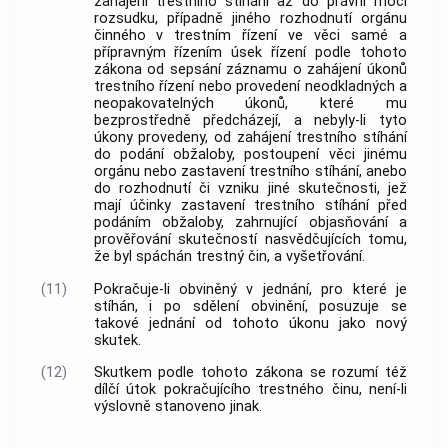
zahájení trestního stíhání až do právní moci
rozsudku, případně jiného rozhodnutí
orgánu
činného v trestním řízení
ve věci samé a
přípravným řízením úsek řízení podle tohoto
zákona od sepsání záznamu o zahájení úkonů
trestního řízení
nebo provedení neodkladných a
neopakovatelných úkonů, které mu
bezprostředně předcházejí, a nebyly-li tyto
úkony provedeny, od zahájení trestního stíhání
do podání obžaloby, postoupení věci jinému
orgánu nebo zastavení trestního stíhání, anebo
do rozhodnutí či vzniku jiné skutečnosti, jež
mají účinky zastavení trestního stíhání před
podáním obžaloby, zahrnující objasňování a
prověřování skutečností nasvědčujících tomu,
že byl spáchán
trestný čin
, a vyšetřování.
(11)
Pokračuje-li obviněný v jednání, pro které je
stíhán, i po sdělení obvinění, posuzuje se
takové jednání od tohoto úkonu jako nový
skutek.
(12)
Skutkem podle tohoto zákona se rozumí též
dílčí útok pokračujícího
trestného činu
, není-li
výslovně stanoveno jinak.