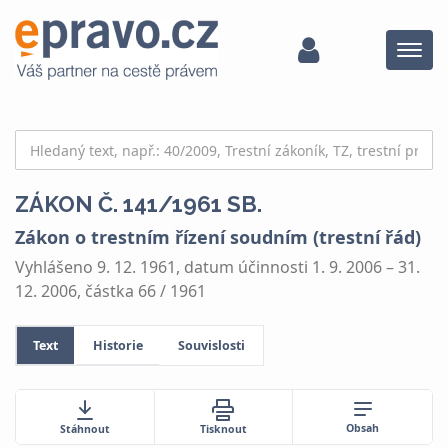
Menu
ZÁKON Č. 141/1961 SB.
Zákon o trestním řízení soudním (trestní řád)
Vyhlášeno 9. 12. 1961, datum účinnosti 1. 9. 2006 – 31.
12. 2006, částka 66 / 1961
Text
Historie
Souvislosti
Obsah
Stáhnout
Tisknout