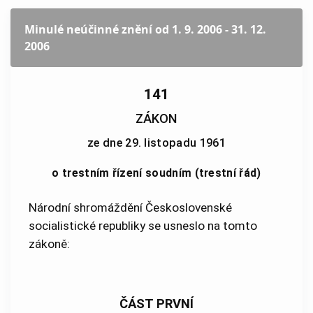
Minulé neúčinné znění
od 1. 9. 2006 - 31. 12.
2006
141
ZÁKON
ze dne 29. listopadu 1961
o trestním řízení soudním (trestní řád)
Národní shromáždění Československé
socialistické republiky se usneslo na tomto
zákoně:
ČÁST PRVNÍ