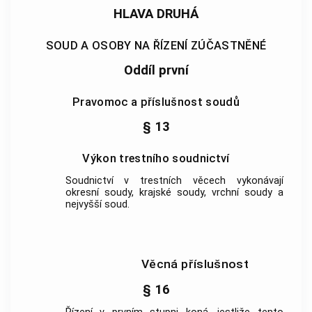
HLAVA DRUHÁ
SOUD A OSOBY NA ŘÍZENÍ ZÚČASTNĚNÉ
Oddíl první
Pravomoc a příslušnost soudů
§ 13
Výkon trestního soudnictví
Soudnictví v trestních věcech vykonávají
okresní soudy, krajské soudy, vrchní soudy a
nejvyšší soud.
Věcná příslušnost
§ 16