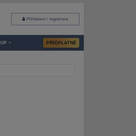
Přihlášení / registrace
HOP
PŘEDPLATNÉ