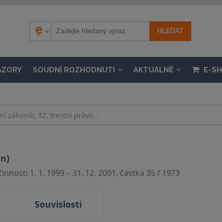
ÁZORY
SOUDNÍ ROZHODNUTÍ
AKTUÁLNĚ
E-S
.
on)
nnosti 1. 1. 1999 – 31. 12. 2001, částka 35 / 1973
Souvislosti