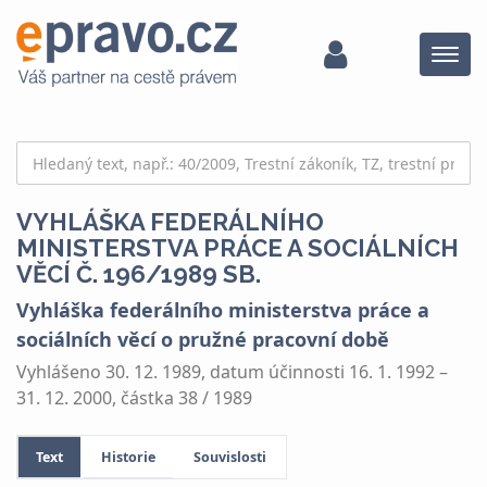
Menu
VYHLÁŠKA FEDERÁLNÍHO
MINISTERSTVA PRÁCE A SOCIÁLNÍCH
VĚCÍ Č. 196/1989 SB.
Vyhláška federálního ministerstva práce a
sociálních věcí o pružné pracovní době
Vyhlášeno 30. 12. 1989, datum účinnosti 16. 1. 1992 –
31. 12. 2000, částka 38 / 1989
Text
Historie
Souvislosti