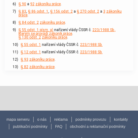
6)
§ 90
a
92
zákoníku práce
.
7)
§ 83
,
§ 86 odst. 1
,
§ 156 odst. 2
a
§ 270 odst. 2
a
3
zákoníku
práce
.
8)
§ 84 odst. 2
zákoníku práce
.
9)
§ 55 odst. 1 písm. a)
nařízení vlády ČSSR č.
223/1988 Sb.,
kterým se provádí zákoník práce
.
§ 130 odst. 2
zákoníku práce
.
10)
§ 55 odst. 1
nařízení vlády ČSSR č.
223/1988 Sb.
11)
§ 12 odst. 1
nařízení vlády ČSSR č.
223/1988 Sb.
12)
§ 93
zákoníku práce
.
13)
§ 82
zákoníku práce
.
mapa serveru
o nás
reklama
podmínky provozu
kontakty
publikační podmínky
FAQ
obchodní a reklamační podmínky