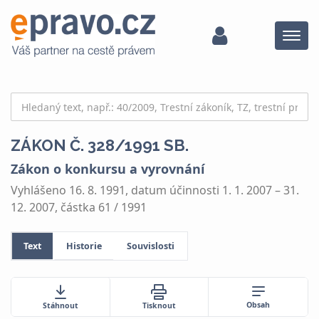
Menu
ZÁKON Č. 328/1991 SB.
Zákon o konkursu a vyrovnání
Vyhlášeno 16. 8. 1991, datum účinnosti 1. 1. 2007 – 31.
12. 2007, částka 61 / 1991
Text
Historie
Souvislosti
Obsah
Stáhnout
Tisknout