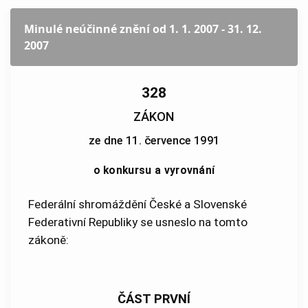
Minulé neúčinné znění
od 1. 1. 2007 - 31. 12.
2007
328
ZÁKON
ze dne 11. července 1991
o konkursu a vyrovnání
Federální shromáždění České a Slovenské
Federativní Republiky se usneslo na tomto
zákoně:
ČÁST PRVNÍ