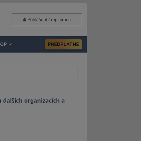
Přihlášení / registrace
HOP
PŘEDPLATNÉ
 dalších organizacích a