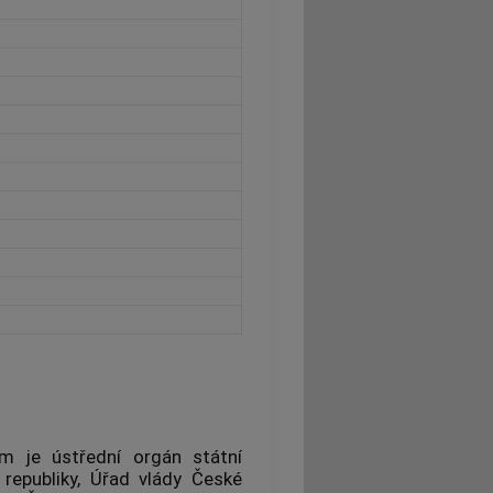
m je ústřední orgán státní
 republiky, Úřad vlády České