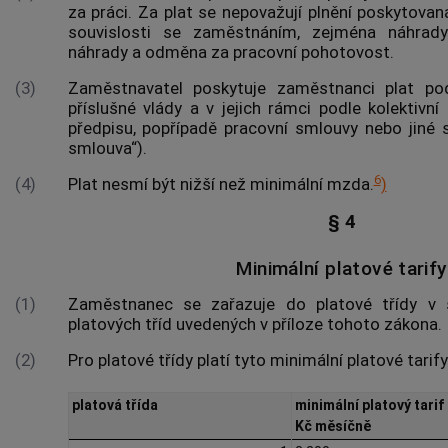
za práci. Za
plat
se nepovažují plnění poskytovaná
souvislosti se zaměstnáním, zejména náhrady
náhrady a odměna za pracovní pohotovost.
(3)
Zaměstnavatel poskytuje zaměstnanci
plat
pod
příslušné vlády a v jejich rámci podle kolektivní
předpisu, popřípadě pracovní smlouvy nebo jiné 
smlouva“).
6
(4)
Plat
nesmí být nižší než minimální mzda.
)
§ 4
Minimální platové tarify
(1)
Zaměstnanec se zařazuje do platové třídy v s
platových tříd uvedených v příloze tohoto zákona.
(2)
Pro platové třídy platí tyto minimální platové tarify
platová třída
minimální platový tarif
Kč měsíčně