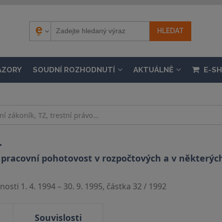
ÁZORY
SOUDNÍ ROZHODNUTÍ
AKTUÁLNĚ
E-S
.
pracovní pohotovost v rozpočtových a v některých
osti 1. 4. 1994 – 30. 9. 1995, částka 32 / 1992
Souvislosti