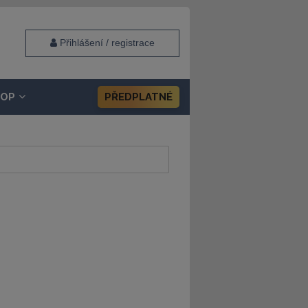
Přihlášení / registrace
HOP
PŘEDPLATNÉ