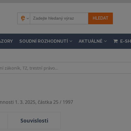
ÁZORY
SOUDNÍ ROZHODNUTÍ
AKTUÁLNĚ
E-S
nosti 1. 3. 2025, částka 25 / 1997
Souvislosti