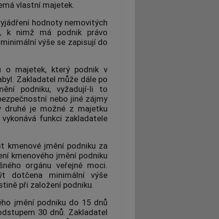
emá vlastní majetek.
vyjádření hodnoty nemovitých
ně, k nimž má podnik právo
minimální výše se zapisují do
u
o majetek, který podnik v
abyl. Zakladatel může dále po
mění podniku
, vyžadují-li to
bezpečnostní nebo jiné zájmy
 druhé je možné z majetku
o vykonává funkci zakladatele
žit kmenové
jmění podniku
za
ížení kmenového
jmění podniku
ušného orgánu veřejné moci.
t dotčena minimální výše
tině při založení podniku.
vého
jmění podniku
do 15 dnů
 odstupem 30 dnů. Zakladatel