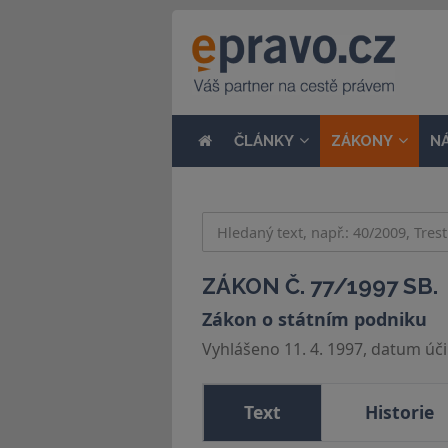
ČLÁNKY
ZÁKONY
N
ZÁKON Č. 77/1997 SB.
Zákon o státním podniku
Vyhlášeno 11. 4. 1997, datum účin
Text
Historie