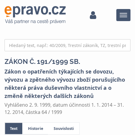
Menu
ZÁKON Č. 191/1999 SB.
Zákon o opatřeních týkajících se dovozu,
vývozu a zpětného vývozu zboží porušujícího
některá práva duševního vlastnictví a o
změně některých dalších zákonů
Vyhlášeno 2. 9. 1999, datum účinnosti 1. 1. 2014 – 31.
12. 2014, částka 64 / 1999
Text
Historie
Souvislosti