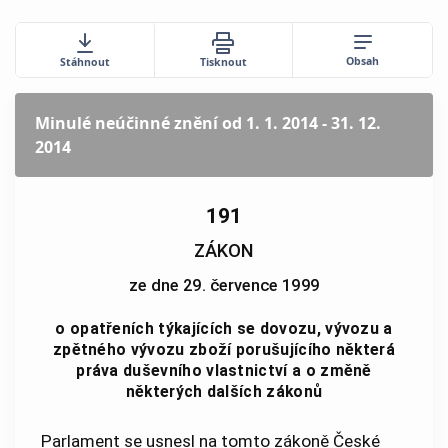
Obsah
Stáhnout
Tisknout
Minulé neúčinné znění
od 1. 1. 2014 - 31. 12.
2014
191
ZÁKON
ze dne 29. července 1999
o opatřeních týkajících se dovozu, vývozu a
zpětného vývozu zboží porušujícího některá
práva duševního vlastnictví a o změně
některých dalších zákonů
Parlament se usnesl na tomto zákoně České