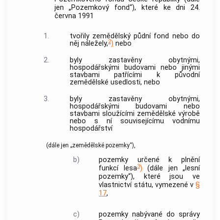
jen „Pozemkový fond“), které ke dni 24.
června 1991
1.
tvořily zemědělský půdní fond nebo do
2
něj náležely,
)
nebo
2.
byly zastavěny obytnými,
hospodářskými budovami nebo jinými
stavbami patřícími k původní
zemědělské usedlosti, nebo
3.
byly zastavěny obytnými,
hospodářskými budovami nebo
stavbami sloužícími zemědělské výrobě
nebo s ní souvisejícímu vodnímu
hospodářství
(dále jen „zemědělské pozemky“),
b)
pozemky určené k plnění
3
funkcí lesa
)
(dále jen „lesní
pozemky“), které jsou ve
vlastnictví státu, vymezené v
§
17
,
c)
pozemky nabývané do správy