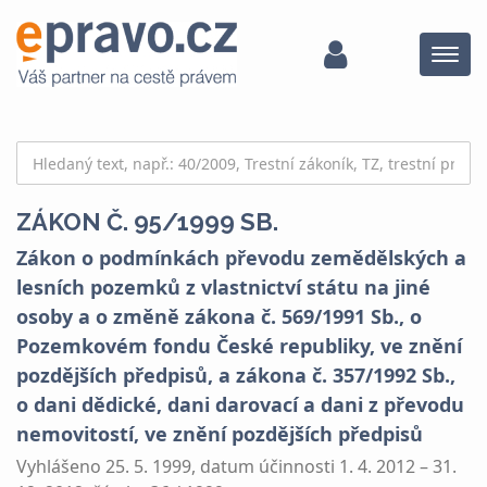
Menu
ZÁKON Č. 95/1999 SB.
Zákon o podmínkách převodu zemědělských a
lesních pozemků z vlastnictví státu na jiné
osoby a o změně zákona č. 569/1991 Sb., o
Pozemkovém fondu České republiky, ve znění
pozdějších předpisů, a zákona č. 357/1992 Sb.,
o dani dědické, dani darovací a dani z převodu
nemovitostí, ve znění pozdějších předpisů
Vyhlášeno 25. 5. 1999, datum účinnosti 1. 4. 2012 – 31.