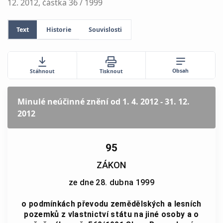
12. 2012, částka 36 / 1999
Text
Historie
Souvislosti
Obsah
Stáhnout
Tisknout
Minulé neúčinné znění
od 1. 4. 2012 - 31. 12.
2012
95
ZÁKON
ze dne 28. dubna 1999
o podmínkách převodu zemědělských a lesních
pozemků z vlastnictví státu na jiné osoby a o