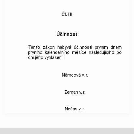
Čl. III
Účinnost
Tento zákon nabývá účinnosti prvním dnem
prvního kalendářního měsíce následujícího po
dni jeho vyhlášení.
Němcová v. r.
Zeman v. r.
Nečas v. r.