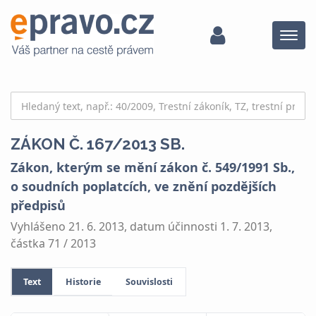
Menu
ZÁKON Č. 167/2013 SB.
Zákon, kterým se mění zákon č. 549/1991 Sb.,
o soudních poplatcích, ve znění pozdějších
předpisů
Vyhlášeno 21. 6. 2013, datum účinnosti 1. 7. 2013,
částka 71 / 2013
Text
Historie
Souvislosti