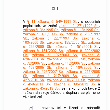
Čl. I
V
§ 11
zákona č. 549/1991 Sb.
, o soudních
poplatcích, ve znění
zákona č. 271/1992 Sb.
,
zákona č. 36/1995 Sb.
,
zákona č. 118/1995 Sb.
,
zákona č. 160/1995 Sb.
,
zákona č. 209/1997
Sb.
,
zákona č. 227/1997 Sb.
,
zákona č.
103/2000 Sb.
,
zákona č. 155/2000 Sb.
,
zákona
č. 255/2000 Sb.
,
zákona č. 451/2001 Sb.
,
zákona č. 151/2002 Sb.
,
zákona č. 309/2002
Sb.
,
zákona č. 192/2003 Sb.
,
zákona č.
628/2004 Sb.
,
zákona č. 357/2005 Sb.
,
zákona
č. 72/2006 Sb.
,
zákona č. 112/2006 Sb.
,
zákona
č. 159/2006 Sb.
,
zákona č. 189/2006 Sb.
,
zákona č. 296/2007 Sb.
,
zákona č. 216/2008
Sb.
,
zákona č. 217/2009 Sb.
,
zákona č.
427/2010 Sb.
,
zákona č. 218/2011 Sb.
,
zákona
č. 458/2011 Sb.
,
zákona č. 396/2012 Sb.
a
zákona č. 45/2013 Sb.
, se na konci odstavce 2
tečka nahrazuje čárkou a doplňuje se písmeno
v), které zní:
„v)
navrhovatel v řízení o náhradě