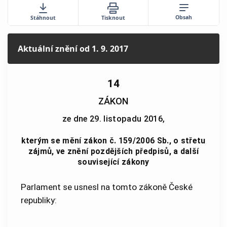
Obsah
Stáhnout
Tisknout
Aktuální znění
od 1. 9. 2017
14
ZÁKON
ze dne 29. listopadu 2016,
kterým se mění zákon č. 159/2006 Sb., o střetu
zájmů, ve znění pozdějších předpisů, a další
související zákony
Parlament se usnesl na tomto zákoně České
republiky: