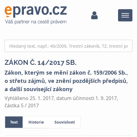
Menu
ZÁKON Č. 14/2017 SB.
Zákon, kterým se mění zákon č. 159/2006 Sb.,
o střetu zájmů, ve znění pozdějších předpisů,
a další související zákony
Vyhlášeno 25. 1. 2017, datum účinnosti 1. 9. 2017,
částka 5 / 2017
Text
Historie
Souvislosti