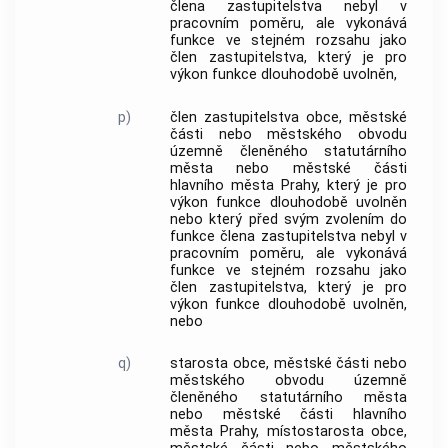
člena zastupitelstva nebyl v
pracovním poměru, ale vykonává
funkce ve stejném rozsahu jako
člen zastupitelstva, který je pro
výkon funkce dlouhodobě uvolněn,
p)
člen zastupitelstva obce, městské
části nebo městského obvodu
územně členěného statutárního
města nebo městské části
hlavního města Prahy, který je pro
výkon funkce dlouhodobě uvolněn
nebo který před svým zvolením do
funkce člena zastupitelstva nebyl v
pracovním poměru, ale vykonává
funkce ve stejném rozsahu jako
člen zastupitelstva, který je pro
výkon funkce dlouhodobě uvolněn,
nebo
q)
starosta obce, městské části nebo
městského obvodu územně
členěného statutárního města
nebo městské části hlavního
města Prahy, místostarosta obce,