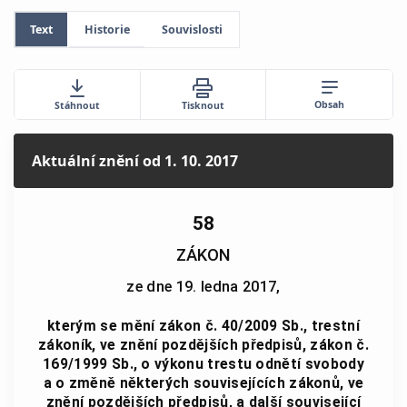
Text
Historie
Souvislosti
Obsah
Stáhnout
Tisknout
Aktuální znění
od 1. 10. 2017
58
ZÁKON
ze dne 19. ledna 2017,
kterým se mění zákon č. 40/2009 Sb., trestní
zákoník, ve znění pozdějších předpisů, zákon č.
169/1999 Sb., o výkonu trestu odnětí svobody
a o změně některých souvisejících zákonů, ve
znění pozdějších předpisů, a další související