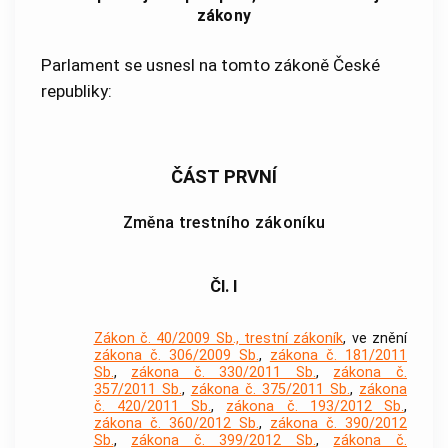
zákony
Parlament se usnesl na tomto zákoně České
republiky:
ČÁST PRVNÍ
Změna trestního zákoníku
Čl. I
Zákon č. 40/2009 Sb., trestní zákoník
, ve znění
zákona č. 306/2009 Sb.
,
zákona č. 181/2011
Sb.
,
zákona č. 330/2011 Sb.
,
zákona č.
357/2011 Sb.
,
zákona č. 375/2011 Sb.
,
zákona
č. 420/2011 Sb.
,
zákona č. 193/2012 Sb.
,
zákona č. 360/2012 Sb.
,
zákona č. 390/2012
Sb.
,
zákona č. 399/2012 Sb.
,
zákona č.