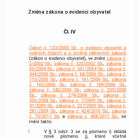
Změna zákona o evidenci obyvatel
Čl. IV
Zákon č. 133/2000 Sb., o evidenci obyvatel a
rodných číslech a o změně některých zákonů
(zákon o evidenci obyvatel), ve znění
zákona č.
2/2002 Sb.
,
zákona č. 320/2002 Sb.
,
zákona č.
53/2004 Sb.
,
zákona č. 501/2004 Sb.
,
zákona č.
444/2005 Sb.
,
zákona č. 68/2006 Sb.
,
zákona č.
115/2006 Sb.
,
zákona č. 161/2006 Sb.
,
zákona
č. 165/2006 Sb.
,
zákona č. 189/2006 Sb.
,
zákona č. 342/2006 Sb.
,
zákona č. 239/2008
Sb.
,
zákona č. 274/2008 Sb.
,
zákona č.
305/2008 Sb.
,
zákona č. 7/2009 Sb.
,
zákona č.
41/2009 Sb.
,
zákona č. 227/2009 Sb.
,
zákona č.
281/2009 Sb.
,
zákona č. 424/2010 Sb.
,
zákona
č. 73/2011 Sb.
a
zákona č. 458/2011 Sb.
, se
mění takto:
1.
V § 3 odst. 3 se za písmeno i) vkládá
nové písmeno j), které včetně