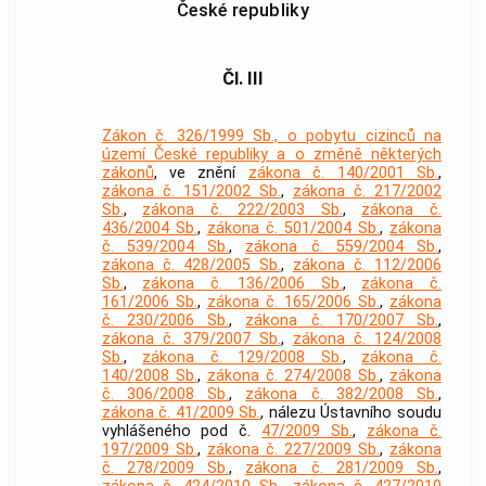
České republiky
Čl. III
Zákon č. 326/1999 Sb., o pobytu cizinců na
území České republiky a o změně některých
zákonů
, ve znění
zákona č. 140/2001 Sb.
,
zákona č. 151/2002 Sb.
,
zákona č. 217/2002
Sb.
,
zákona č. 222/2003 Sb.
,
zákona č.
436/2004 Sb.
,
zákona č. 501/2004 Sb.
,
zákona
č. 539/2004 Sb.
,
zákona č. 559/2004 Sb.
,
zákona č. 428/2005 Sb.
,
zákona č. 112/2006
Sb.
,
zákona č. 136/2006 Sb.
,
zákona č.
161/2006 Sb.
,
zákona č. 165/2006 Sb.
,
zákona
č. 230/2006 Sb.
,
zákona č. 170/2007 Sb.
,
zákona č. 379/2007 Sb.
,
zákona č. 124/2008
Sb.
,
zákona č. 129/2008 Sb.
,
zákona č.
140/2008 Sb.
,
zákona č. 274/2008 Sb.
,
zákona
č. 306/2008 Sb.
,
zákona č. 382/2008 Sb.
,
zákona č. 41/2009 Sb.
, nálezu Ústavního soudu
vyhlášeného pod č.
47/2009 Sb.
,
zákona č.
197/2009 Sb.
,
zákona č. 227/2009 Sb.
,
zákona
č. 278/2009 Sb.
,
zákona č. 281/2009 Sb.
,