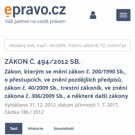
Menu
ZÁKON Č. 494/2012 SB.
Zákon, kterým se mění zákon č. 200/1990 Sb.,
o přestupcích, ve znění pozdějších předpisů,
zákon č. 40/2009 Sb., trestní zákoník, ve znění
zákona č. 306/2009 Sb., a některé další zákony
Vyhlášeno 31. 12. 2012, datum účinnosti 1. 7. 2017,
částka 186 / 2012
Text
Historie
Souvislosti