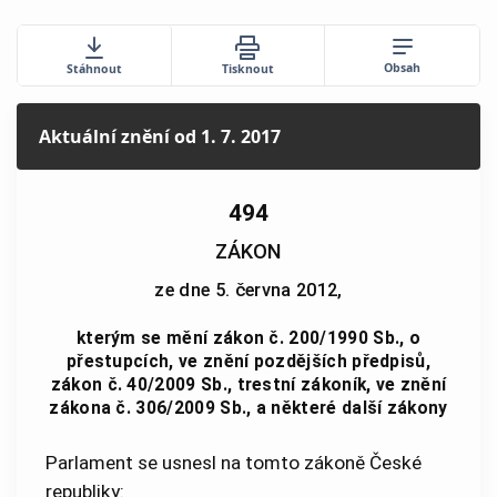
Obsah
Stáhnout
Tisknout
Aktuální znění
od 1. 7. 2017
494
ZÁKON
ze dne 5. června 2012,
kterým se mění zákon č. 200/1990 Sb., o
přestupcích, ve znění pozdějších předpisů,
zákon č. 40/2009 Sb., trestní zákoník, ve znění
zákona č. 306/2009 Sb., a některé další zákony
Parlament se usnesl na tomto zákoně České
republiky: