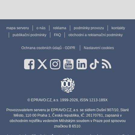
mapa serveru
o nás
reklama
podmínky provozu
kontakty
publikační podmínky
FAQ
obchodní a reklamační podmínky
Ochrana osobních údajů - GDPR
Nastavení cookies
© EPRAVO.CZ, a.s. 1999-2026, ISSN 1213-189X
Provozovatelem serveru je EPRAVO.CZ, a.s. se sídlem Dušní 907/10, Staré
Město, 110 00 Praha 1, Česká republika, IČ: 26170761, zapsaná v
obchodním rejstříku vedeném Městským soudem v Praze pod spisovou
značkou B 6510.