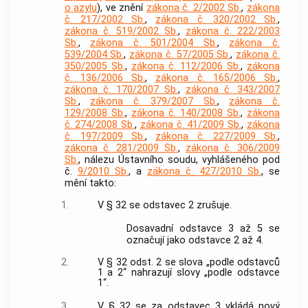
o azylu
), ve znění
zákona č. 2/2002 Sb.
,
zákona
č. 217/2002 Sb.
,
zákona č. 320/2002 Sb.
,
zákona č. 519/2002 Sb.
,
zákona č. 222/2003
Sb.
,
zákona č. 501/2004 Sb.
,
zákona č.
539/2004 Sb.
,
zákona č. 57/2005 Sb.
,
zákona č.
350/2005 Sb.
,
zákona č. 112/2006 Sb.
,
zákona
č. 136/2006 Sb.
,
zákona č. 165/2006 Sb.
,
zákona č. 170/2007 Sb.
,
zákona č. 343/2007
Sb.
,
zákona č. 379/2007 Sb.
,
zákona č.
129/2008 Sb.
,
zákona č. 140/2008 Sb.
,
zákona
č. 274/2008 Sb.
,
zákona č. 41/2009 Sb.
,
zákona
č. 197/2009 Sb.
,
zákona č. 227/2009 Sb.
,
zákona č. 281/2009 Sb.
,
zákona č. 306/2009
Sb.
, nálezu Ústavního soudu, vyhlášeného pod
č.
9/2010 Sb.
, a
zákona č. 427/2010 Sb.
, se
mění takto:
1.
V § 32 se odstavec 2 zrušuje.
Dosavadní odstavce 3 až 5 se
označují jako odstavce 2 až 4.
2.
V § 32 odst. 2 se slova „podle odstavců
1 a 2“ nahrazují slovy „podle odstavce
1“.
3.
V § 32 se za odstavec 3 vkládá nový