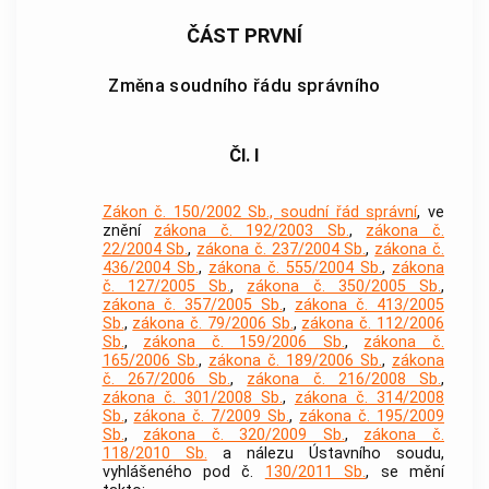
ČÁST PRVNÍ
Změna soudního řádu správního
Čl. I
Zákon č. 150/2002 Sb., soudní řád správní
, ve
znění
zákona č. 192/2003 Sb.
,
zákona č.
22/2004 Sb.
,
zákona č. 237/2004 Sb.
,
zákona č.
436/2004 Sb.
,
zákona č. 555/2004 Sb.
,
zákona
č. 127/2005 Sb.
,
zákona č. 350/2005 Sb.
,
zákona č. 357/2005 Sb.
,
zákona č. 413/2005
Sb.
,
zákona č. 79/2006 Sb.
,
zákona č. 112/2006
Sb.
,
zákona č. 159/2006 Sb.
,
zákona č.
165/2006 Sb.
,
zákona č. 189/2006 Sb.
,
zákona
č. 267/2006 Sb.
,
zákona č. 216/2008 Sb.
,
zákona č. 301/2008 Sb.
,
zákona č. 314/2008
Sb.
,
zákona č. 7/2009 Sb.
,
zákona č. 195/2009
Sb.
,
zákona č. 320/2009 Sb.
,
zákona č.
118/2010 Sb.
a nálezu Ústavního soudu,
vyhlášeného pod č.
130/2011 Sb.
, se mění