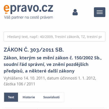
Menu
ZÁKON Č. 303/2011 SB.
Zákon, kterým se mění zákon č. 150/2002 Sb.,
soudní řád správní, ve znění pozdějších
předpisů, a některé další zákony
Vyhlášeno 14. 10. 2011, datum účinnosti 1. 1. 2012,
částka 106 / 2011
Text
Historie
Souvislosti