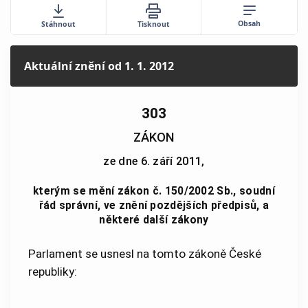
Obsah
Stáhnout
Tisknout
Aktuální znění
od 1. 1. 2012
303
ZÁKON
ze dne 6. září 2011,
kterým se mění zákon č. 150/2002 Sb., soudní
řád správní, ve znění pozdějších předpisů, a
některé další zákony
Parlament se usnesl na tomto zákoně České
republiky: