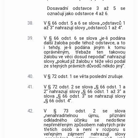
Dosavadní odstavce 3 až 5 se
označují jako odstavce 4 až 6.
38.
V § 66 odst. 5 a 6 se slova „odstavců 1
až 3“ nahrazují slovy „odstavců 1 až 4“.
39.
V § 66 odst. 6 se slova „je-li podána
další žaloba podle téhož odstavce, a to
i tehdy, je-li podána jiným k tomu
oprávněným, třebaže ten takovou
žalobu ve věci dosud nepodal“ nahrazují
slovy „pokud již žalobu v téže věci podal
ze stejných právních důvodů někdo jiný“.
40.
V § 72 odst. 1 se věta poslední zrušuje.
41.
V § 72 odst. 2 se slova „§ 66 odst. 1 a
2“ nahrazují slovy „§ 66 odst. 1 až 3“ a
slova „§ 66 odst. 3“ se nahrazují slovy
„§ 66 odst. 4“.
42.
V § 73 odst. 2 se slova
„nenahraditelnou újmu, přiznání
odkladného účinku se nedotkne
nepřiměřeným způsobem nabytých práv
třetích osob a není v rozporu s
veřejným zájmem“ nahrazují slovy