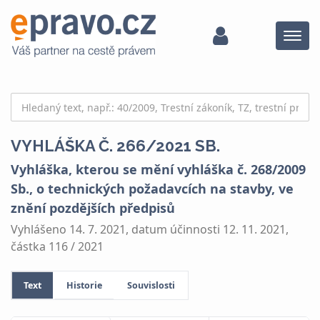
Menu
VYHLÁŠKA Č. 266/2021 SB.
Vyhláška, kterou se mění vyhláška č. 268/2009
Sb., o technických požadavcích na stavby, ve
znění pozdějších předpisů
Vyhlášeno 14. 7. 2021, datum účinnosti 12. 11. 2021,
částka 116 / 2021
Text
Historie
Souvislosti