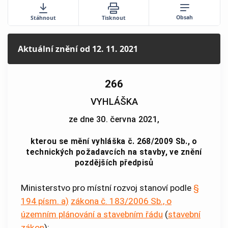
Obsah
Stáhnout
Tisknout
Aktuální znění
od 12. 11. 2021
266
VYHLÁŠKA
ze dne 30. června 2021,
kterou se mění vyhláška č. 268/2009 Sb., o
technických požadavcích na stavby, ve znění
pozdějších předpisů
Ministerstvo pro místní rozvoj stanoví podle
§
194 písm. a)
zákona č. 183/2006 Sb., o
územním plánování a stavebním řádu
(
stavební
zákon
):