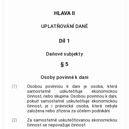
HLAVA II
UPLATŇOVÁNÍ DANĚ
Díl 1
Daňové subjekty
§ 5
Osoby povinné k dani
(1)
Osobou povinnou k dani je osoba, která
samostatně uskutečňuje ekonomickou
činnost, nebo skupina. Osobou povinnou k dani,
pokud samostatně uskutečňuje ekonomickou
činnost, je i právnická osoba, která nebyla
založena nebo zřízena za účelem podnikání.
(2)
Za samostatně uskutečňovanou ekonomickou
činnost se nepovažuje činnost