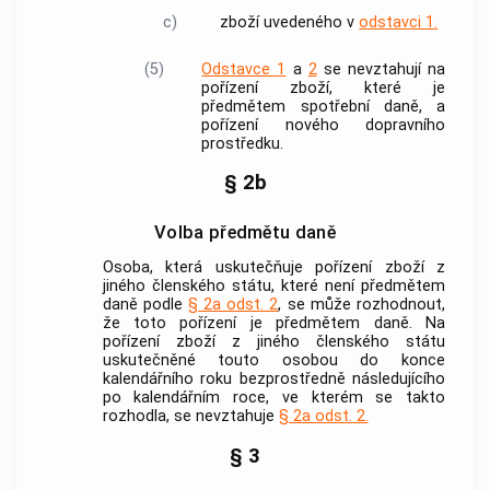
c)
zboží
uvedeného v
odstavci 1.
(5)
Odstavce 1
a
2
se nevztahují na
pořízení
zboží
, které je
předmětem spotřební daně, a
pořízení
nového dopravního
prostředku
.
§ 2b
Volba předmětu daně
Osoba, která uskutečňuje
pořízení zboží z
jiného členského státu
, které není předmětem
daně podle
§ 2a odst. 2
, se může rozhodnout,
že toto pořízení je předmětem daně. Na
pořízení zboží z jiného členského státu
uskutečněné touto osobou do konce
kalendářního roku bezprostředně následujícího
po kalendářním roce, ve kterém se takto
rozhodla, se nevztahuje
§ 2a odst. 2.
§ 3