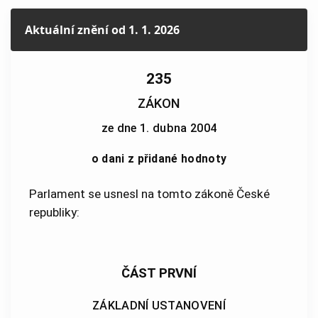
Aktuální znění
od 1. 1. 2026
235
ZÁKON
ze dne 1. dubna 2004
o dani z přidané hodnoty
Parlament se usnesl na tomto zákoně České
republiky:
ČÁST PRVNÍ
ZÁKLADNÍ USTANOVENÍ