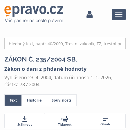
Menu
ZÁKON Č. 235/2004 SB.
Zákon o dani z přidané hodnoty
Vyhlášeno 23. 4. 2004, datum účinnosti 1. 1. 2026,
částka 78 / 2004
Text
Historie
Souvislosti
Obsah
Stáhnout
Tisknout