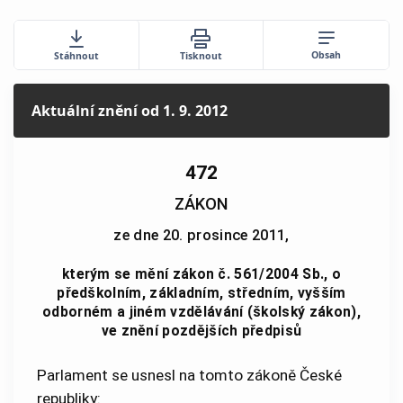
Obsah
Stáhnout
Tisknout
Aktuální znění
od 1. 9. 2012
472
ZÁKON
ze dne 20. prosince 2011,
kterým se mění zákon č. 561/2004 Sb., o
předškolním, základním, středním, vyšším
odborném a jiném vzdělávání (školský zákon),
ve znění pozdějších předpisů
Parlament se usnesl na tomto zákoně České
republiky: