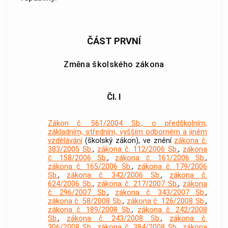
ČÁST PRVNÍ
Změna školského zákona
Čl. I
Zákon č. 561/2004 Sb., o předškolním,
základním, středním, vyšším odborném a jiném
vzdělávání
(školský zákon), ve znění
zákona č.
383/2005 Sb.
,
zákona č. 112/2006 Sb.
,
zákona
č. 158/2006 Sb.
,
zákona č. 161/2006 Sb.
,
zákona č. 165/2006 Sb.
,
zákona č. 179/2006
Sb.
,
zákona č. 342/2006 Sb.
,
zákona č.
624/2006 Sb.
,
zákona č. 217/2007 Sb.
,
zákona
č. 296/2007 Sb.
,
zákona č. 343/2007 Sb.
,
zákona č. 58/2008 Sb.
,
zákona č. 126/2008 Sb.
,
zákona č. 189/2008 Sb.
,
zákona č. 242/2008
Sb.
,
zákona č. 243/2008 Sb.
,
zákona č.
306/2008 Sb.
,
zákona č. 384/2008 Sb.
,
zákona