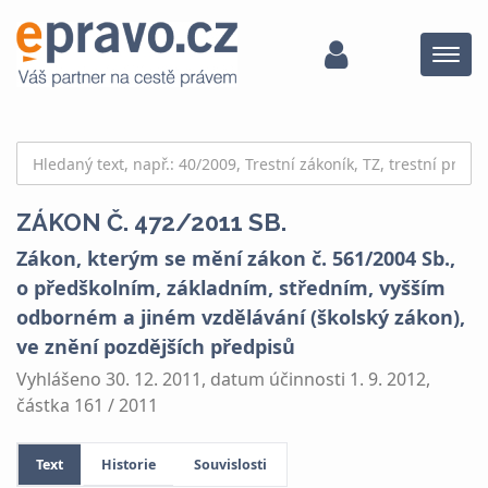
Menu
ZÁKON Č. 472/2011 SB.
Zákon, kterým se mění zákon č. 561/2004 Sb.,
o předškolním, základním, středním, vyšším
odborném a jiném vzdělávání (školský zákon),
ve znění pozdějších předpisů
Vyhlášeno 30. 12. 2011, datum účinnosti 1. 9. 2012,
částka 161 / 2011
Text
Historie
Souvislosti