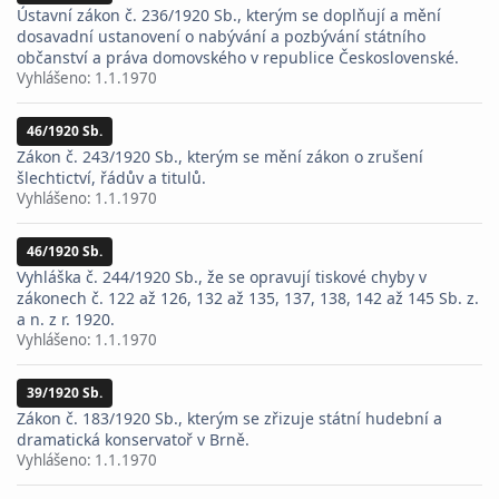
Ústavní zákon č. 236/1920 Sb., kterým se doplňují a mění
dosavadní ustanovení o nabývání a pozbývání státního
občanství a práva domovského v republice Československé.
Vyhlášeno:
1.1.1970
46/1920 Sb.
Zákon č. 243/1920 Sb., kterým se mění zákon o zrušení
šlechtictví, řádův a titulů.
Vyhlášeno:
1.1.1970
46/1920 Sb.
Vyhláška č. 244/1920 Sb., že se opravují tiskové chyby v
zákonech č. 122 až 126, 132 až 135, 137, 138, 142 až 145 Sb. z.
a n. z r. 1920.
Vyhlášeno:
1.1.1970
39/1920 Sb.
Zákon č. 183/1920 Sb., kterým se zřizuje státní hudební a
dramatická konservatoř v Brně.
Vyhlášeno:
1.1.1970