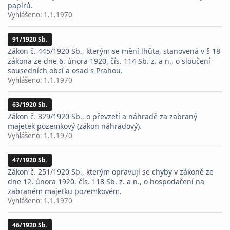
papírů.
Vyhlášeno:
1.1.1970
91/1920 Sb.
Zákon č. 445/1920 Sb., kterým se mění lhůta, stanovená v § 18
zákona ze dne 6. února 1920, čís. 114 Sb. z. a n., o sloučení
sousedních obcí a osad s Prahou.
Vyhlášeno:
1.1.1970
63/1920 Sb.
Zákon č. 329/1920 Sb., o převzetí a náhradě za zabraný
majetek pozemkový (zákon náhradový).
Vyhlášeno:
1.1.1970
47/1920 Sb.
Zákon č. 251/1920 Sb., kterým opravují se chyby v zákoně ze
dne 12. února 1920, čís. 118 Sb. z. a n., o hospodaření na
zabraném majetku pozemkovém.
Vyhlášeno:
1.1.1970
46/1920 Sb.