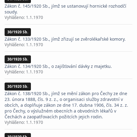
Zákon č. 145/1920 Sb., jímž se ustanovují hornické rozhodčí
soudy.
Vyhlášeno:
1.1.1970
30/1920 Sb.
Zákon č. 133/1920 Sb., jímž zřizují se zvěrolékařské komory.
Vyhlášeno:
1.1.1970
30/1920 Sb.
Zákon č. 134/1920 Sb., o zajišťování dávky z majetku.
Vyhlášeno:
1.1.1970
30/1920 Sb.
Zákon č. 138/1920 Sb., jímž se mění zákon pro Čechy ze dne
23. února 1888, čís. 9 z. z., o organisaci služby zdravotní v
obcích, a doplňuje zákon ze dne 17. dubna 1906, čís. 34 z. z.
pro Čechy, o výslužném obecních a obvodních lékařů v
Čechách a zaopatřovacích požitcích jejich rodin.
Vyhlášeno:
1.1.1970
30/1920 Sb.