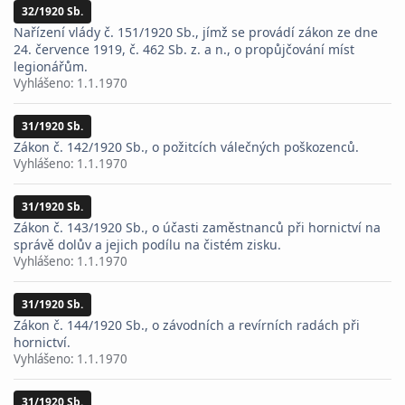
32/1920 Sb.
Nařízení vlády č. 151/1920 Sb., jímž se provádí zákon ze dne
24. července 1919, č. 462 Sb. z. a n., o propůjčování míst
legionářům.
Vyhlášeno:
1.1.1970
31/1920 Sb.
Zákon č. 142/1920 Sb., o požitcích válečných poškozenců.
Vyhlášeno:
1.1.1970
31/1920 Sb.
Zákon č. 143/1920 Sb., o účasti zaměstnanců při hornictví na
správě dolův a jejich podílu na čistém zisku.
Vyhlášeno:
1.1.1970
31/1920 Sb.
Zákon č. 144/1920 Sb., o závodních a revírních radách při
hornictví.
Vyhlášeno:
1.1.1970
31/1920 Sb.