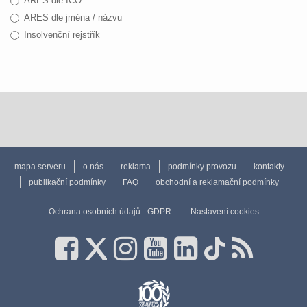
ARES dle IČO
ARES dle jména / názvu
Insolvenční rejstřík
mapa serveru
o nás
reklama
podmínky provozu
kontakty
publikační podmínky
FAQ
obchodní a reklamační podmínky
Ochrana osobních údajů - GDPR
Nastavení cookies