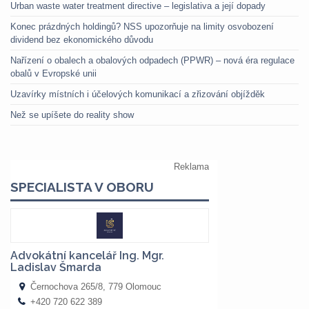
Urban waste water treatment directive – legislativa a její dopady
Konec prázdných holdingů? NSS upozorňuje na limity osvobození
dividend bez ekonomického důvodu
Nařízení o obalech a obalových odpadech (PPWR) – nová éra regulace
obalů v Evropské unii
Uzavírky místních i účelových komunikací a zřizování objížděk
Než se upíšete do reality show