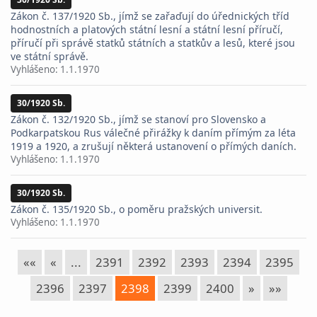
Zákon č. 137/1920 Sb., jímž se zařaďují do úřednických tříd
hodnostních a platových státní lesní a státní lesní příručí,
příručí při správě statků státních a statkův a lesů, které jsou
ve státní správě.
Vyhlášeno:
1.1.1970
30/1920 Sb.
Zákon č. 132/1920 Sb., jímž se stanoví pro Slovensko a
Podkarpatskou Rus válečné přirážky k daním přímým za léta
1919 a 1920, a zrušují některá ustanovení o přímých daních.
Vyhlášeno:
1.1.1970
30/1920 Sb.
Zákon č. 135/1920 Sb., o poměru pražských universit.
Vyhlášeno:
1.1.1970
««
«
...
2391
2392
2393
2394
2395
2396
2397
2398
2399
2400
»
»»