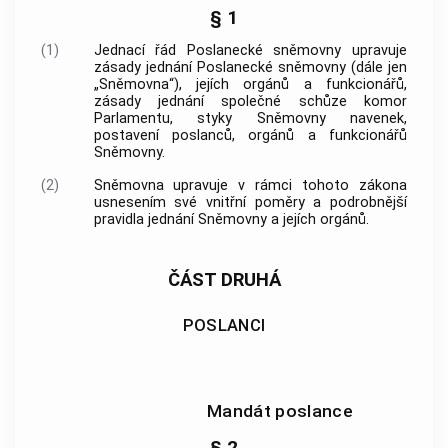
§ 1
(1)
Jednací řád Poslanecké sněmovny upravuje
zásady jednání Poslanecké sněmovny (dále jen
„Sněmovna“), jejích orgánů a funkcionářů,
zásady jednání společné schůze komor
Parlamentu, styky Sněmovny navenek,
postavení poslanců, orgánů a funkcionářů
Sněmovny.
(2)
Sněmovna upravuje v rámci tohoto zákona
usnesením své vnitřní poměry a podrobnější
pravidla jednání Sněmovny a jejích orgánů.
ČÁST DRUHÁ
POSLANCI
Mandát poslance