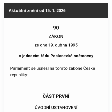
Aktuální znění
od 15. 1. 2026
90
ZÁKON
ze dne 19. dubna 1995
o jednacím řádu Poslanecké sněmovny
Parlament se usnesl na tomto zákoně České
republiky:
ČÁST PRVNÍ
ÚVODNÍ USTANOVENÍ