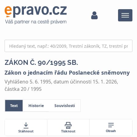
Menu
ZÁKON Č. 90/1995 SB.
Zákon o jednacím řádu Poslanecké sněmovny
Vyhlášeno 5. 6. 1995, datum účinnosti 15. 1. 2026,
částka 20 / 1995
Text
Historie
Souvislosti
Obsah
Stáhnout
Tisknout