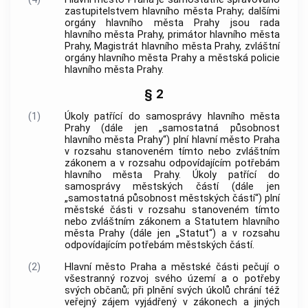
zastupitelstvem
hlavního města Prahy
; dalšími
orgány
hlavního města Prahy
jsou rada
hlavního města Prahy
, primátor
hlavního města
Prahy
, Magistrát
hlavního města Prahy
, zvláštní
orgány
hlavního města Prahy
a městská policie
hlavního města Prahy
.
§ 2
(1)
Úkoly patřící do samosprávy
hlavního města
Prahy
(dále jen „samostatná působnost
hlavního města Prahy
“) plní
hlavní město Praha
v rozsahu stanoveném tímto nebo zvláštním
zákonem a v rozsahu odpovídajícím potřebám
hlavního města Prahy
. Úkoly patřící do
samosprávy městských částí (dále jen
„samostatná působnost městských částí“) plní
městské části v rozsahu stanoveném tímto
nebo zvláštním zákonem a Statutem
hlavního
města Prahy
(dále jen „Statut“) a v rozsahu
odpovídajícím potřebám městských částí.
(2)
Hlavní město Praha
a městské části pečují o
všestranný rozvoj svého území a o potřeby
svých občanů; při plnění svých úkolů chrání též
veřejný zájem vyjádřený v zákonech a jiných