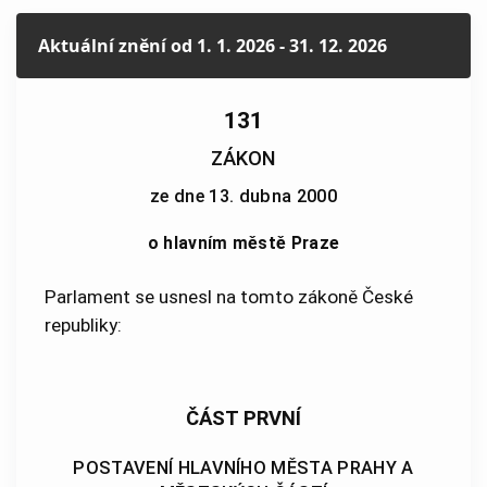
Aktuální znění
od 1. 1. 2026 - 31. 12. 2026
131
ZÁKON
ze dne 13. dubna 2000
o hlavním městě Praze
Parlament se usnesl na tomto zákoně České
republiky:
ČÁST PRVNÍ
POSTAVENÍ HLAVNÍHO MĚSTA PRAHY A