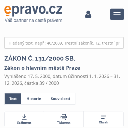
Menu
ZÁKON Č. 131/2000 SB.
Zákon o hlavním městě Praze
Vyhlášeno 17. 5. 2000, datum účinnosti 1. 1. 2026 – 31.
12. 2026, částka 39 / 2000
Text
Historie
Souvislosti
Obsah
Stáhnout
Tisknout