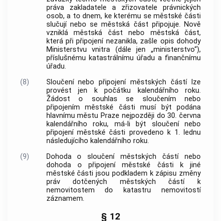
práva zakladatele a zřizovatele právnických
osob, a to dnem, ke kterému se městské části
slučují nebo se městská část připojuje. Nově
vzniklá městská část nebo městská část,
která při připojení nezanikla, zašle opis dohody
Ministerstvu vnitra (dále jen „ministerstvo“),
příslušnému katastrálnímu úřadu a finančnímu
úřadu.
(8)
Sloučení nebo připojení městských částí lze
provést jen k počátku kalendářního roku.
Žádost o souhlas se sloučením nebo
připojením městské části musí být podána
hlavnímu městu Praze
nejpozději do 30. června
kalendářního roku, má-li být sloučení nebo
připojení městské části provedeno k 1. lednu
následujícího kalendářního roku.
(9)
Dohoda o sloučení městských částí nebo
dohoda o připojení městské části k jiné
městské části jsou podkladem k zápisu změny
práv dotčených městských částí k
nemovitostem
do katastru
nemovitostí
záznamem.
§ 12