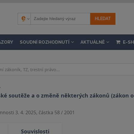
ÁZORY
SOUDNÍ ROZHODNUTÍ
AKTUÁLNĚ
E-S
.
ké soutěže a o změně některých zákonů (zákon 
nosti 3. 4. 2025, částka 58 / 2001
Souvislosti