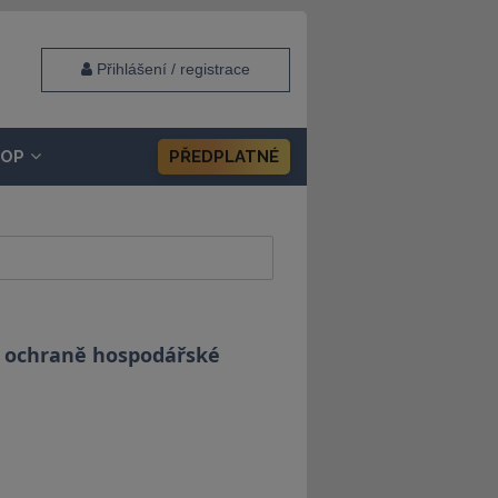
Přihlášení / registrace
HOP
PŘEDPLATNÉ
o ochraně hospodářské