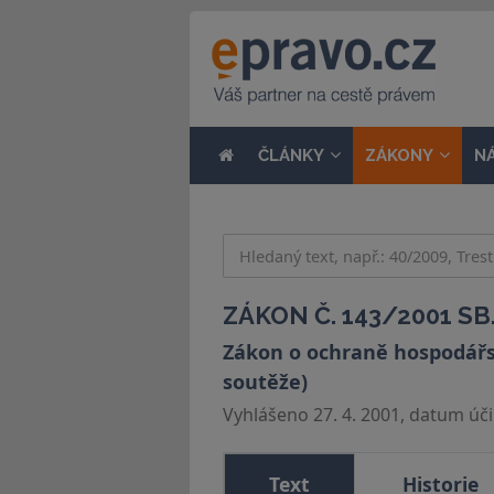
ČLÁNKY
ZÁKONY
N
ZÁKON Č. 143/2001 SB
Zákon o ochraně hospodářs
soutěže)
Vyhlášeno 27. 4. 2001, datum účin
Text
Historie