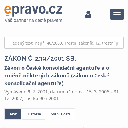
Menu
ZÁKON Č. 239/2001 SB.
Zákon o České konsolidační agentuře a o
změně některých zákonů (zákon o České
konsolidační agentuře)
Vyhlášeno 9. 7. 2001, datum účinnosti 15. 3. 2006 – 31.
12. 2007, částka 90 / 2001
Text
Historie
Souvislosti