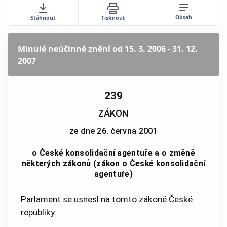
Obsah
Stáhnout
Tisknout
Minulé neúčinné znění
od 15. 3. 2006 - 31. 12.
2007
239
ZÁKON
ze dne 26. června 2001
o České konsolidační agentuře a o změně
některých zákonů (zákon o České konsolidační
agentuře)
Parlament se usnesl na tomto zákoně České
republiky: